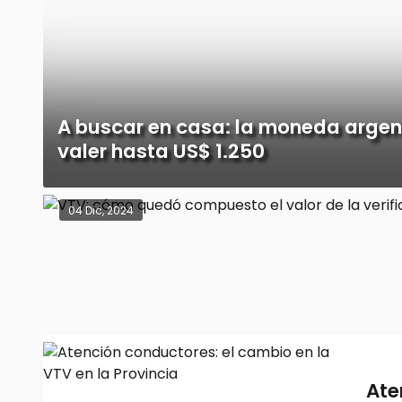
A buscar en casa: la moneda arge
valer hasta US$ 1.250
04 Dic, 2024
Ate