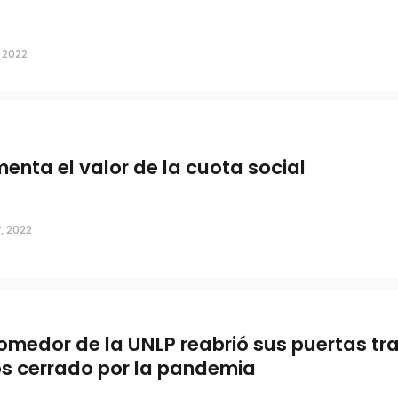
, 2022
enta el valor de la cuota social
, 2022
comedor de la UNLP reabrió sus puertas tr
s cerrado por la pandemia