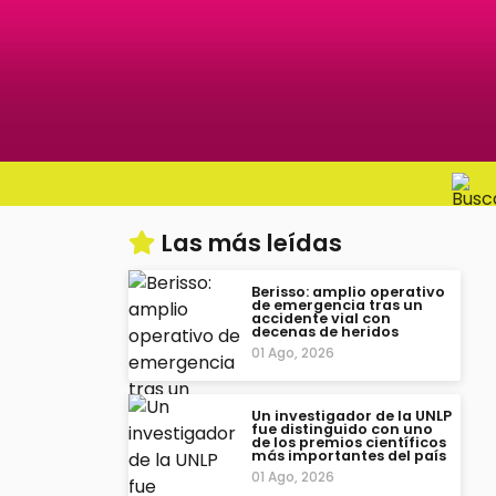
Las más leídas
Berisso: amplio operativo
de emergencia tras un
accidente vial con
decenas de heridos
01 Ago, 2026
Un investigador de la UNLP
fue distinguido con uno
de los premios científicos
más importantes del país
01 Ago, 2026