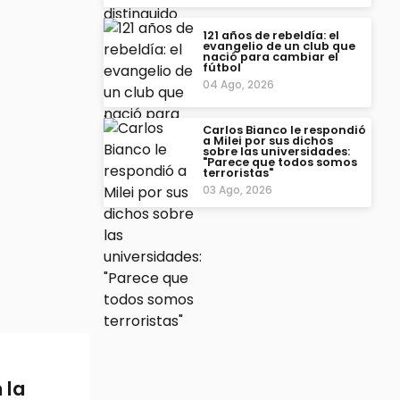
121 años de rebeldía: el
evangelio de un club que
nació para cambiar el
fútbol
04 Ago, 2026
Carlos Bianco le respondió
a Milei por sus dichos
sobre las universidades:
"Parece que todos somos
terroristas"
03 Ago, 2026
 la