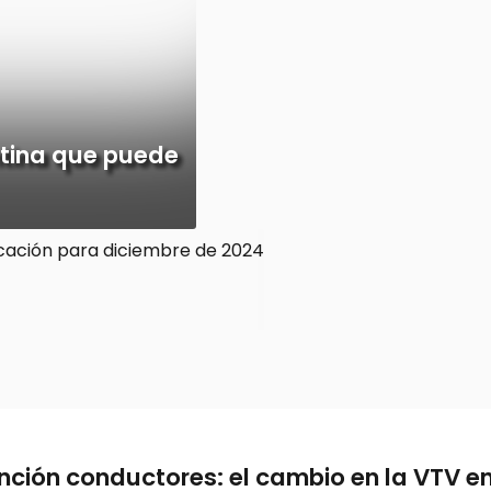
ntina que puede
nción conductores: el cambio en la VTV en