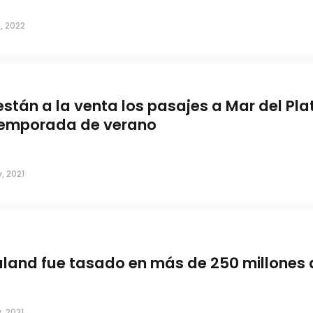
, 2022
están a la venta los pasajes a Mar del Pla
temporada de verano
, 2021
land fue tasado en más de 250 millones 
, 2021