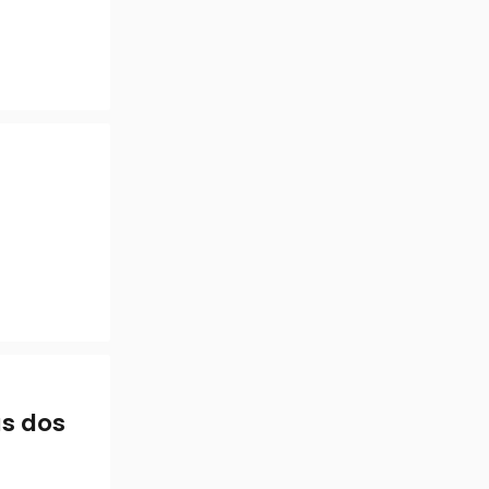
as dos