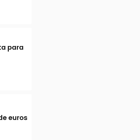
ta para
de euros