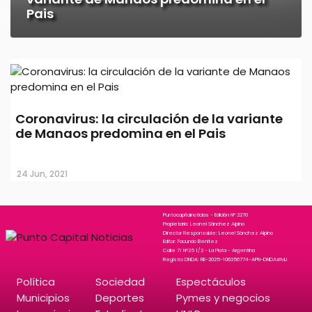
Pais
Coronavirus: la circulación de la variante
de Manaos predomina en el Pais
24 Jun, 2021
Puntocapitalnoticias - Edición N° 2270
Propietario: Leonel Sánchez Alpino
Director Responsable: Leonel Sánchez Alpino
Editor: Facundo Benitez
Calle 71 N°25 1/2 - La Plata - Argentina
Registro DNDA: RE-2025-106356774-APN-DNDA#MJ
Política
Sociedad
Espectáculos
Municipios
Deportes
Pymes y negocios