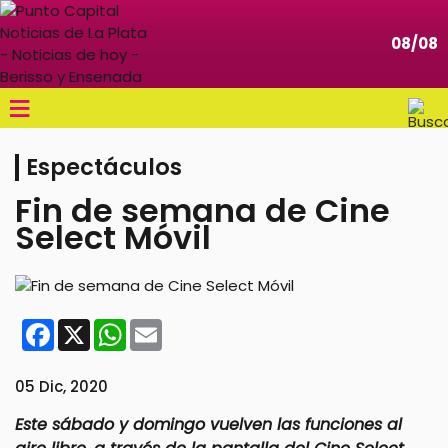
08/08
≡
Espectáculos
Fin de semana de Cine
Select Móvil
Facebook
X
WhatsApp
Email
05 Dic, 2020
Este sábado y domingo vuelven las funciones al