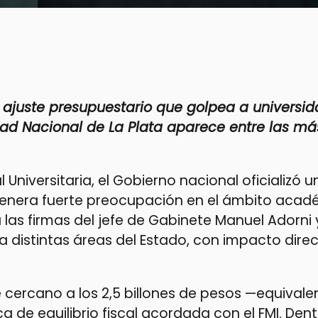
n ajuste presupuestario que golpea a universid
idad Nacional de La Plata aparece entre las má
niversitaria, el Gobierno nacional oficializó u
enera fuerte preocupación en el ámbito acadé
a las firmas del jefe de Gabinete Manuel Adorni 
a distintas áreas del Estado, con impacto dire
e cercano a los 2,5 billones de pesos —equivalen
a de equilibrio fiscal acordada con el FMI. Den