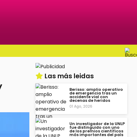
Las más leidas
y
Berisso: amplio operativo
de emergencia tras un
accidente vial con
decenas de heridos
01 Ago, 2026
Un investigador de la UNLP
fue distinguido con uno
de los premios científicos
más importantes del país