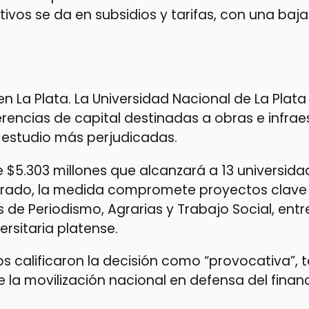
ivos se da en subsidios y tarifas, con una baja
 en La Plata. La Universidad Nacional de La Plata 
rencias de capital destinadas a obras e infrae
estudio más perjudicadas.
e $5.303 millones que alcanzará a 13 universida
torado, la medida compromete proyectos clave
 de Periodismo, Agrarias y Trabajo Social, entr
rsitaria platense.
 calificaron la decisión como “provocativa”, 
 la movilización nacional en defensa del fina