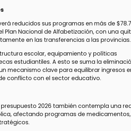
es
n verá reducidos sus programas en más de $78.
l Plan Nacional de Alfabetización, con una quit
ctamente en las transferencias a las provincias.
ructura escolar, equipamiento y políticas
cas estudiantiles. A esto se suma la eliminació
n mecanismo clave para equilibrar ingresos e
de conflicto con el sector educativo.
. El presupuesto 2026 también contempla una r
Pública, afectando programas de medicamentos,
ratégicos.