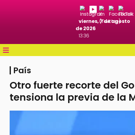
viernes, 7 de agosto
de 2026
13:36
≡
País
Otro fuerte recorte del G
tensiona la previa de la 