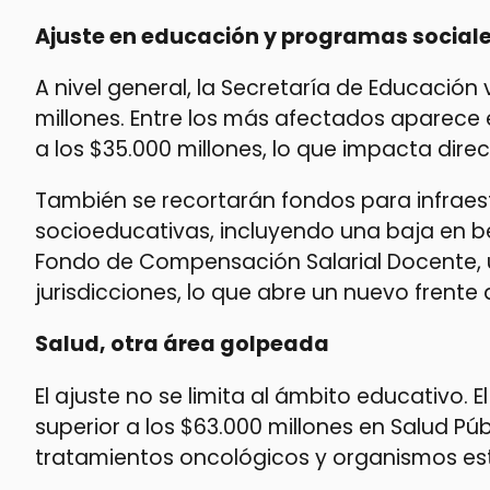
Ajuste en educación y programas social
A nivel general, la Secretaría de Educació
millones. Entre los más afectados aparece e
a los $35.000 millones, lo que impacta dire
También se recortarán fondos para infraest
socioeducativas, incluyendo una baja en be
Fondo de Compensación Salarial Docente, u
jurisdicciones, lo que abre un nuevo frente 
Salud, otra área golpeada
El ajuste no se limita al ámbito educativo
superior a los $63.000 millones en Salud 
tratamientos oncológicos y organismos est