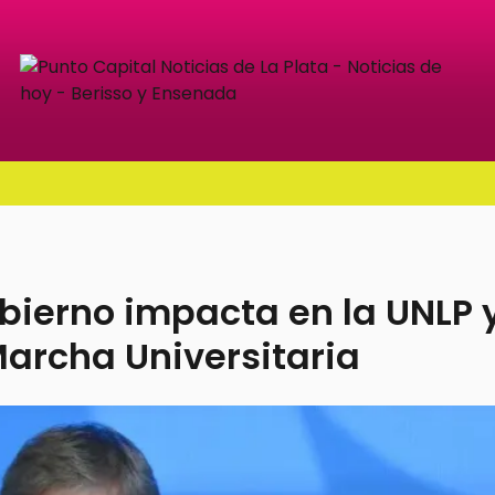
obierno impacta en la UNLP 
Marcha Universitaria