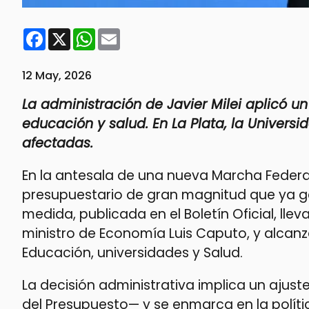
Facebook
X
WhatsApp
Email
12 May, 2026
La administración de Javier Milei aplicó u
educación y salud. En La Plata, la Univers
afectadas.
En la antesala de una nueva Marcha Federal U
presupuestario de gran magnitud que ya g
medida, publicada en el Boletín Oficial, llev
ministro de Economía Luis Caputo, y alcanz
Educación, universidades y Salud.
La decisión administrativa implica un ajust
del Presupuesto— y se enmarca en la polític