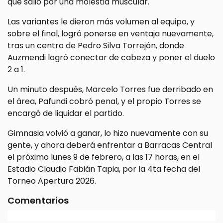
que salió por una molestia muscular.
Las variantes le dieron más volumen al equipo, y
sobre el final, logró ponerse en ventaja nuevamente,
tras un centro de Pedro Silva Torrejón, donde
Auzmendi logró conectar de cabeza y poner el duelo
2 a 1.
Un minuto después, Marcelo Torres fue derribado en
el área, Pafundi cobró penal, y el propio Torres se
encargó de liquidar el partido.
Gimnasia volvió a ganar, lo hizo nuevamente con su
gente, y ahora deberá enfrentar a Barracas Central
el próximo lunes 9 de febrero, a las 17 horas, en el
Estadio Claudio Fabián Tapia, por la 4ta fecha del
Torneo Apertura 2026.
Comentarios