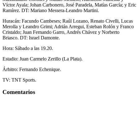
Víctor Ayala; Johan Carbonero, José Paradela, Matías García; y Eric
Ramírez. DT: Mariano Messera-Leandro Martini.
Huracán: Facundo Cambeses; Raúl Lozano, Renato Civelli, Lucas
Merolla y Leandro Grimi; Adrián Arregui, Esteban Rolón y Franco
Cristaldo; Juan Fernando Garro, Andrés Chávez y Norberto
Briasco. DT: Israel Damonte.
Hora: Sábado a las 19.20.
Estadio: Juan Carmelo Zerillo (La Plata).
Árbitro: Fernando Echenique.
TV: TNT Sports.
Comentarios