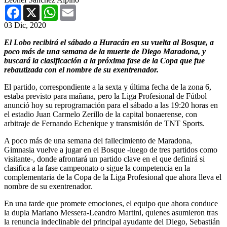
Facebook
X
WhatsApp
Email
03 Dic, 2020
El Lobo recibirá el sábado a Huracán en su vuelta al Bosque, a
poco más de una semana de la muerte de Diego Maradona, y
buscará la clasificación a la próxima fase de la Copa que fue
rebautizada con el nombre de su exentrenador.
El partido, correspondiente a la sexta y última fecha de la zona 6,
estaba previsto para mañana, pero la Liga Profesional de Fútbol
anunció hoy su reprogramación para el sábado a las 19:20 horas en
el estadio Juan Carmelo Zerillo de la capital bonaerense, con
arbitraje de Fernando Echenique y transmisión de TNT Sports.
A poco más de una semana del fallecimiento de Maradona,
Gimnasia vuelve a jugar en el Bosque -luego de tres partidos como
visitante-, donde afrontará un partido clave en el que definirá si
clasifica a la fase campeonato o sigue la competencia en la
complementaria de la Copa de la Liga Profesional que ahora lleva el
nombre de su exentrenador.
En una tarde que promete emociones, el equipo que ahora conduce
la dupla Mariano Messera-Leandro Martini, quienes asumieron tras
la renuncia indeclinable del principal ayudante del Diego, Sebastián