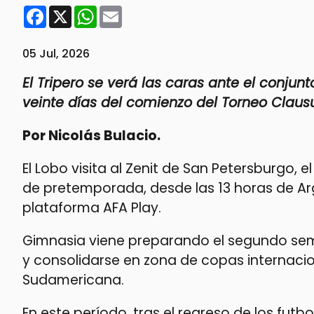
Facebook
X
WhatsApp
Email
05 Jul, 2026
El Tripero se verá las caras ante el conj
veinte días del comienzo del Torneo Claus
Por Nicolás Bulacio.
El Lobo visita al Zenit de San Petersburgo,
de pretemporada, desde las 13 horas de Arge
plataforma AFA Play.
Gimnasia viene preparando el segundo seme
y consolidarse en zona de copas internaci
Sudamericana.
En este período, tras el regreso de los futb