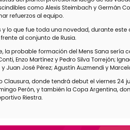
scindibles como Alexis Steimbach y Germán Con
ar refuerzos al equipo.
s y lo que fue toda una novedad, durante este 
frente al conjunto de Rusia.
e, la probable formación del Mens Sana sería c
onti, Enzo Martínez y Pedro Silva Torrejón; Igna
y Juan José Pérez; Agustín Auzmendi y Marcelo
o Clausura, donde tendrá debut el viernes 24 jul
omingo Perón, y también la Copa Argentina, do
portivo Riestra.