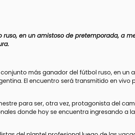
unto ruso, en un amistoso de pretemporada, a m
ura.
 el conjunto más ganador del fútbol ruso, en un
ntina. El encuentro será transmitido en vivo p
stre para ser, otra vez, protagonista del ca
onales donde hoy se encuentra ingresando a la
olistas del plantel profesional luego de las vaca