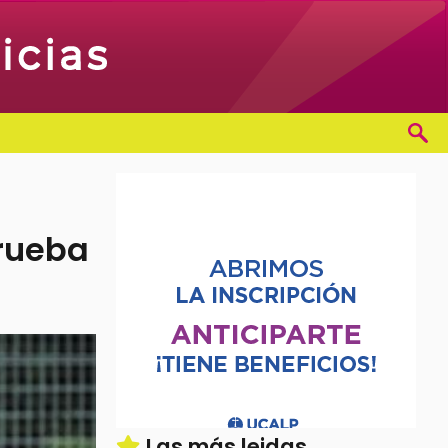
prueba
Las más leidas