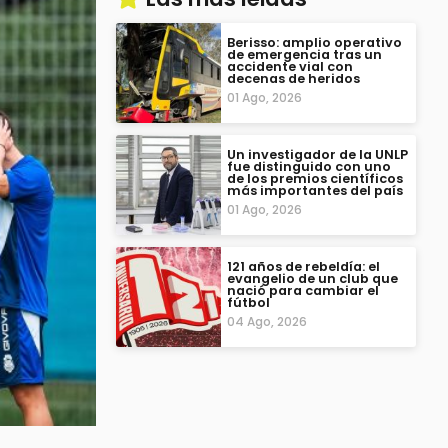
Berisso: amplio operativo
de emergencia tras un
accidente vial con
decenas de heridos
01 Ago, 2026
Un investigador de la UNLP
fue distinguido con uno
de los premios científicos
más importantes del país
01 Ago, 2026
121 años de rebeldía: el
evangelio de un club que
nació para cambiar el
fútbol
04 Ago, 2026