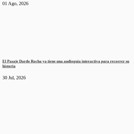
01 Ago, 2026
El Pasaje Dardo Rocha ya tiene una audioguía interactiva para recorrer su
historia
30 Jul, 2026