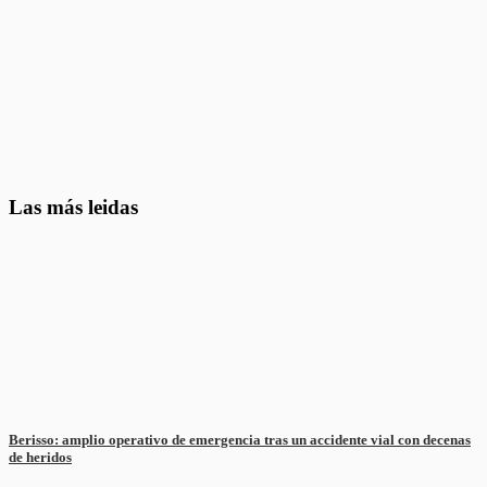
Las más leidas
Berisso: amplio operativo de emergencia tras un accidente vial con decenas
de heridos