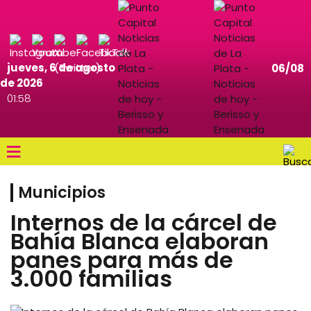
jueves, 6 de agosto
06/08
de 2026
01:58
≡
Municipios
Internos de la cárcel de
Bahía Blanca elaboran
panes para más de
3.000 familias