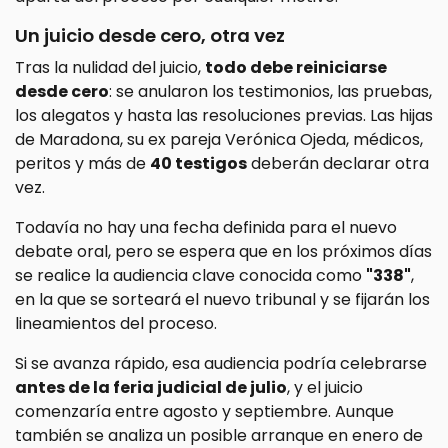
Un juicio desde cero, otra vez
Tras la nulidad del juicio,
todo debe reiniciarse
desde cero
: se anularon los testimonios, las pruebas,
los alegatos y hasta las resoluciones previas. Las hijas
de Maradona, su ex pareja Verónica Ojeda, médicos,
peritos y más de
40 testigos
deberán declarar otra
vez.
Todavía no hay una fecha definida para el nuevo
debate oral, pero se espera que en los próximos días
se realice la audiencia clave conocida como
"338"
,
en la que se sorteará el nuevo tribunal y se fijarán los
lineamientos del proceso.
Si se avanza rápido, esa audiencia podría celebrarse
antes de la feria judicial de julio
, y el juicio
comenzaría entre agosto y septiembre. Aunque
también se analiza un posible arranque en enero de