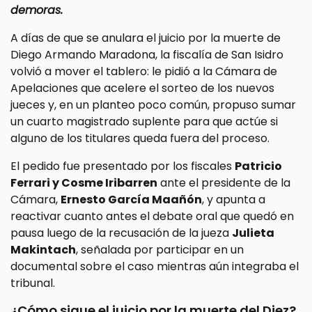
demoras.
A días de que se anulara el juicio por la muerte de
Diego Armando Maradona, la fiscalía de San Isidro
volvió a mover el tablero: le pidió a la Cámara de
Apelaciones que acelere el sorteo de los nuevos
jueces y, en un planteo poco común, propuso sumar
un cuarto magistrado suplente para que actúe si
alguno de los titulares queda fuera del proceso.
El pedido fue presentado por los fiscales
Patricio
Ferrari y Cosme Iribarren
ante el presidente de la
Cámara,
Ernesto García Maañón
, y apunta a
reactivar cuanto antes el debate oral que quedó en
pausa luego de la recusación de la jueza
Julieta
Makintach
, señalada por participar en un
documental sobre el caso mientras aún integraba el
tribunal.
¿Cómo sigue el juicio por la muerte del Diez?