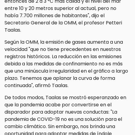
entonces de 2 a 3 °C más cálida y el nivel del mar
entre 10 y 20 metros superior al actual, pero no
había 7.700 millones de habitantes", dijo el
Secretario General de la OMM, el profesor Petteri
Taalas.
Según la OMM, la emisión de gases aumenta a una
velocidad "que no tiene precedentes en nuestros
registros históricos. La reducción en las emisiones
debida a las medidas de confinamiento no es más
que una minúscula irregularidad en el gráfico a largo
plazo. Tenemos que aplanar la curva de forma
continuada", afirmó Taalas.
De todos modos, Taalas se mostró esperanzado en
que la pandemia acabe por convertirse en el
disparador para adoptar nuevas conductas: "La
pandemia de COVID-19 no es una solución para el
cambio climático. Sin embargo, nos brinda una
oportunidad para adoptar medidas de índole