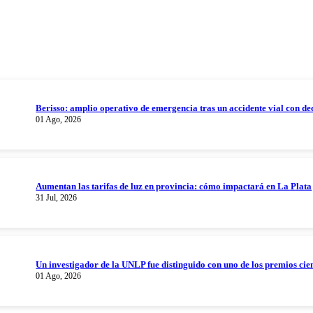
Berisso: amplio operativo de emergencia tras un accidente vial con de
01 Ago, 2026
Aumentan las tarifas de luz en provincia: cómo impactará en La Plata
31 Jul, 2026
Un investigador de la UNLP fue distinguido con uno de los premios cien
01 Ago, 2026