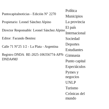
Política
Puntocapitalnoticias - Edición N° 2270
Municipios
La provincia
Propietario: Leonel Sánchez Alpino
El país
Director Responsable: Leonel Sánchez Alpino
Internacional
Editor: Facundo Benitez
Sociedad
Deportes
Calle 71 N°25 1/2 - La Plata - Argentina
Estudiantes
Registro DNDA: RE-2025-106356774-APN-
Gimnasia
DNDA#MJ
Punto capital
Espectáculos
Pymes y
negocios
UNLP
Turismo
Crónicas del
mundo