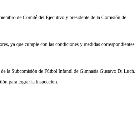
, miembro de Comité del Ejecutivo y presidente de la Comisión de
ores, ya que cumple con las condiciones y medidas correspondientes
nte de la Subcomisión de Fútbol Infantil de Gimnasia Gustavo Di Luch.
ión para lograr la inspección.