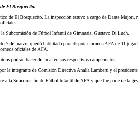
 de El Bosquecito.
ntético de El Bosquecito. La inspección estuvo a cargo de Dante Majori
ficiales.
de la Subcomisión de Fútbol Infantil de Gimnasia, Gustavo Di Luch.
o 5 de marzo, quedó habilitada para disputar torneos AFA de 11 jugad
torneos oficiales de AFA.
meninos podrán hacer de local en sus respectivos campeonatos.
o por la integrante de Comisión Directiva Analía Lamberti y el preside
e a la Subcomisión de Fútbol Infantil de AFA y que fue parte de la gest