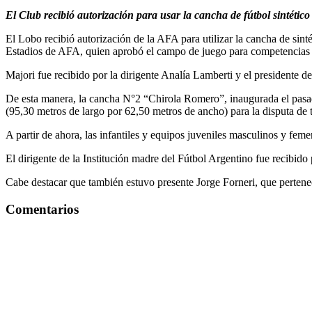
El Club recibió autorización para usar la cancha de fútbol sintético
El Lobo recibió autorización de la AFA para utilizar la cancha de si
Estadios de AFA, quien aprobó el campo de juego para competencias o
Majori fue recibido por la dirigente Analía Lamberti y el presidente 
De esta manera, la cancha N°2 “Chirola Romero”, inaugurada el pasad
(95,30 metros de largo por 62,50 metros de ancho) para la disputa de 
A partir de ahora, las infantiles y equipos juveniles masculinos y fe
El dirigente de la Institución madre del Fútbol Argentino fue recibid
Cabe destacar que también estuvo presente Jorge Forneri, que pertenec
Comentarios