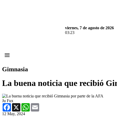
viernes, 7 de agosto de 2026
03:23
≡
Gimnasia
La buena noticia que recibió Gi
Ju Fux
Facebook
X
WhatsApp
Email
12 May, 2024