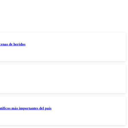
cenas de heridos
tíficos más importantes del país