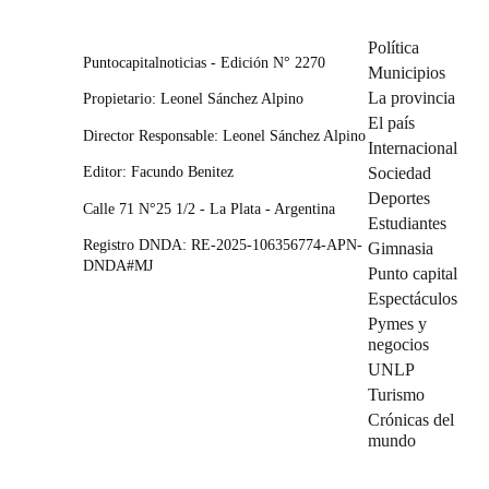
Política
Puntocapitalnoticias - Edición N° 2270
Municipios
La provincia
Propietario: Leonel Sánchez Alpino
El país
Director Responsable: Leonel Sánchez Alpino
Internacional
Editor: Facundo Benitez
Sociedad
Deportes
Calle 71 N°25 1/2 - La Plata - Argentina
Estudiantes
Registro DNDA: RE-2025-106356774-APN-
Gimnasia
DNDA#MJ
Punto capital
Espectáculos
Pymes y
negocios
UNLP
Turismo
Crónicas del
mundo