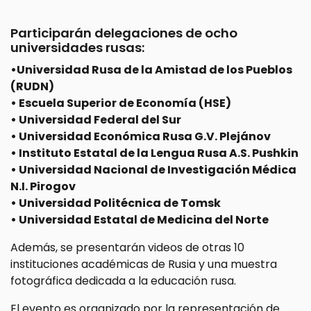
Participarán delegaciones de ocho
universidades rusas:
•Universidad Rusa de la Amistad de los Pueblos
(RUDN)
• Escuela Superior de Economía (HSE)
• Universidad Federal del Sur
• Universidad Económica Rusa G.V. Plejánov
• Instituto Estatal de la Lengua Rusa A.S. Pushkin
• Universidad Nacional de Investigación Médica
N.I. Pirogov
• Universidad Politécnica de Tomsk
• Universidad Estatal de Medicina del Norte
Además, se presentarán videos de otras 10
instituciones académicas de Rusia y una muestra
fotográfica dedicada a la educación rusa.
El evento es organizado por la representación de