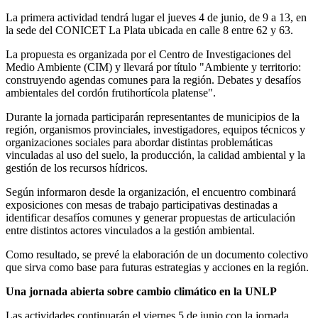
La primera actividad tendrá lugar el jueves 4 de junio, de 9 a 13, en
la sede del CONICET La Plata ubicada en calle 8 entre 62 y 63.
La propuesta es organizada por el Centro de Investigaciones del
Medio Ambiente (CIM) y llevará por título "Ambiente y territorio:
construyendo agendas comunes para la región. Debates y desafíos
ambientales del cordón frutihortícola platense".
Durante la jornada participarán representantes de municipios de la
región, organismos provinciales, investigadores, equipos técnicos y
organizaciones sociales para abordar distintas problemáticas
vinculadas al uso del suelo, la producción, la calidad ambiental y la
gestión de los recursos hídricos.
Según informaron desde la organización, el encuentro combinará
exposiciones con mesas de trabajo participativas destinadas a
identificar desafíos comunes y generar propuestas de articulación
entre distintos actores vinculados a la gestión ambiental.
Como resultado, se prevé la elaboración de un documento colectivo
que sirva como base para futuras estrategias y acciones en la región.
Una jornada abierta sobre cambio climático en la UNLP
Las actividades continuarán el viernes 5 de junio con la jornada