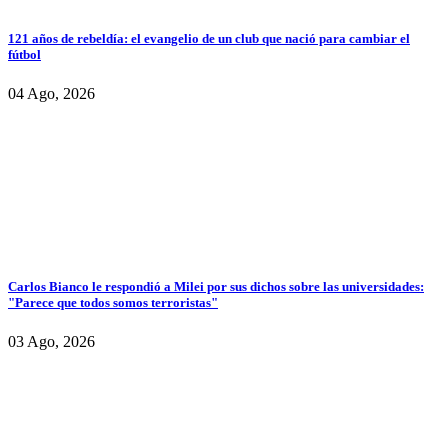
121 años de rebeldía: el evangelio de un club que nació para cambiar el
fútbol
04 Ago, 2026
Carlos Bianco le respondió a Milei por sus dichos sobre las universidades:
"Parece que todos somos terroristas"
03 Ago, 2026