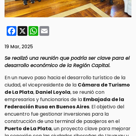
Facebook
X
WhatsApp
Email
19 Mar, 2025
Se realizó una reunión que podría ser clave para el
desarrollo económico de la Región Capital.
En un nuevo paso hacia el desarrollo turístico de la
ciudad, el vicepresidente de la
Cámara de Turismo
de La Plata
,
Daniel Loyola
, se reunió con
empresarios y funcionarios de la
Embajada de la
Federación Rusa en Buenos Aires
. El objetivo del
encuentro fue gestionar inversiones para la
construcción de una terminal de pasajeros en el
Puerto de La Plata
, un proyecto clave para mejorar
la conexión con las ciudades ribereñas de Uruguay y