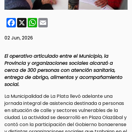
Facebook
X
WhatsApp
Email
02 Jun, 2026
El operativo articulado entre el Municipio, la
Provincia y organizaciones sociales alcanzó a
cerca de 300 personas con atención sanitaria,
entrega de abrigo, alimentos y acompañamiento
social.
La Municipalidad de La Plata llevó adelante una
jornada integral de asistencia destinada a personas
en situación de calle y sectores vulnerables de la
ciudad. La actividad se desarrolló en Plaza Olazábal y
contó con la participación del Gobierno bonaerense
y distintas organizaciones sociales que trabajan en el