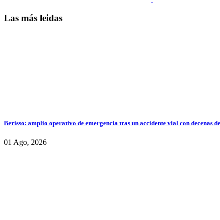
Las más leidas
Berisso: amplio operativo de emergencia tras un accidente vial con decenas d
01 Ago, 2026