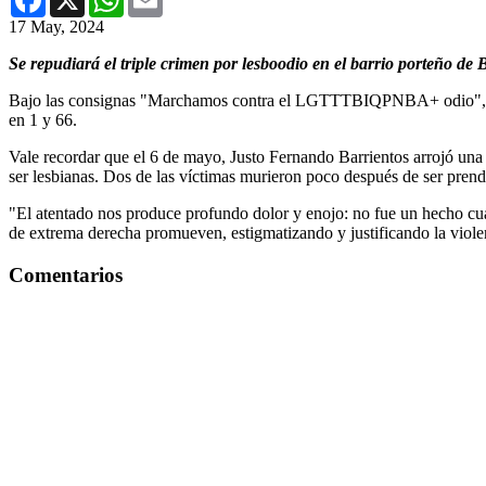
17 May, 2024
Se repudiará el triple crimen por lesboodio en el barrio porteño de 
Bajo las consignas "Marchamos contra el LGTTTBIQPNBA+ odio", "Ningu
en 1 y 66.
Vale recordar que el 6 de mayo, Justo Fernando Barrientos arrojó una
ser lesbianas. Dos de las víctimas murieron poco después de ser prend
"El atentado nos produce profundo dolor y enojo: no fue un hecho cual
de extrema derecha promueven, estigmatizando y justificando la violen
Comentarios