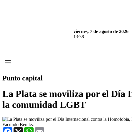
viernes, 7 de agosto de 2026
13:38
≡
Punto capital
La Plata se moviliza por el Día 
la comunidad LGBT
Facundo Benitez
Facebook
X
WhatsApp
Email