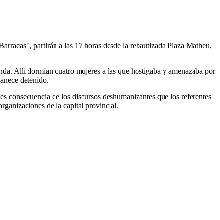
rracas", partirán a las 17 horas desde la rebautizada Plaza Matheu,
enda. Allí dormían cuatro mujeres a las que hostigaba y amenazaba por
manece detenido.
 es consecuencia de los discursos deshumanizantes que los referentes
rganizaciones de la capital provincial.