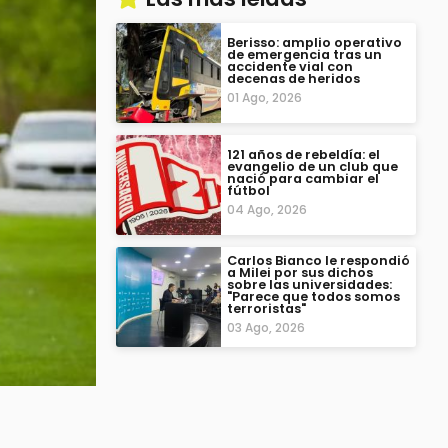
Berisso: amplio operativo
de emergencia tras un
accidente vial con
decenas de heridos
01 Ago, 2026
121 años de rebeldía: el
evangelio de un club que
nació para cambiar el
fútbol
04 Ago, 2026
Carlos Bianco le respondió
a Milei por sus dichos
sobre las universidades:
"Parece que todos somos
terroristas"
03 Ago, 2026