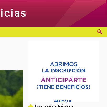
Las más leidas