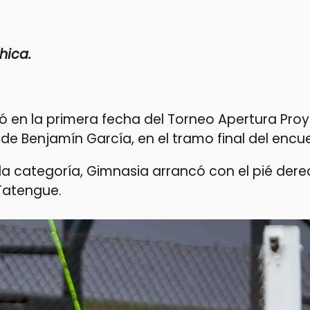
hica.
nfó en la primera fecha del Torneo Apertura Pro
 de Benjamín García, en el tramo final del encu
la categoría, Gimnasia arrancó con el pié dere
Tatengue.