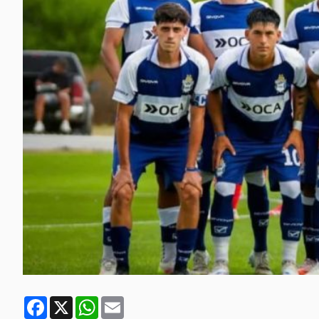
Facebook
X
WhatsApp
Email