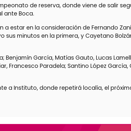
ampeonato de reserva, donde viene de salir se
al ante Boca.
 a estar en la consideración de Fernando Zani
o sus minutos en la primera, y Cayetano Bolzá
; Benjamín García, Matías Gauto, Lucas Lamell
iar, Francesco Paradela; Santino López García
te a Instituto, donde repetirá localía, el próxi