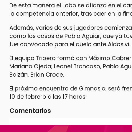
De esta manera el Lobo se afianza en el c
la competencia anterior, tras caer en la fin
Además, varios de sus jugadores comienzan
como los casos de Pablo Aguiar, que ya tuv
fue convocado para el duelo ante Aldosivi.
El equipo Tripero formó con Máximo Cabrera
Mariano Ojeda; Leonel Troncoso, Pablo Agu
Bolzán, Brian Croce.
El próximo encuentro de Gimnasia, será fren
10 de febrero a las 17 horas.
Comentarios