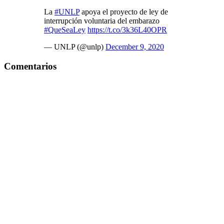
La
#UNLP
apoya el proyecto de ley de
interrupción voluntaria del embarazo
#QueSeaLey
https://t.co/3k36L40OPR
— UNLP (@unlp)
December 9, 2020
Comentarios