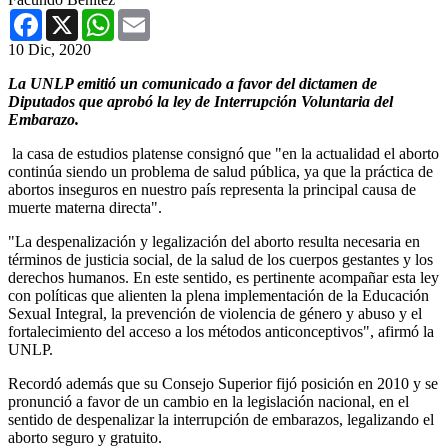
Facebook
X
WhatsApp
Email
10 Dic, 2020
La UNLP emitió un comunicado a favor del dictamen de
Diputados que aprobó la ley de Interrupción Voluntaria del
Embarazo.
la casa de estudios platense consignó que "en la actualidad el aborto
continúa siendo un problema de salud pública, ya que la práctica de
abortos inseguros en nuestro país representa la principal causa de
muerte materna directa".
"La despenalización y legalización del aborto resulta necesaria en
términos de justicia social, de la salud de los cuerpos gestantes y los
derechos humanos. En este sentido, es pertinente acompañar esta ley
con políticas que alienten la plena implementación de la Educación
Sexual Integral, la prevención de violencia de género y abuso y el
fortalecimiento del acceso a los métodos anticonceptivos", afirmó la
UNLP.
Recordó además que su Consejo Superior fijó posición en 2010 y se
pronunció a favor de un cambio en la legislación nacional, en el
sentido de despenalizar la interrupción de embarazos, legalizando el
aborto seguro y gratuito.