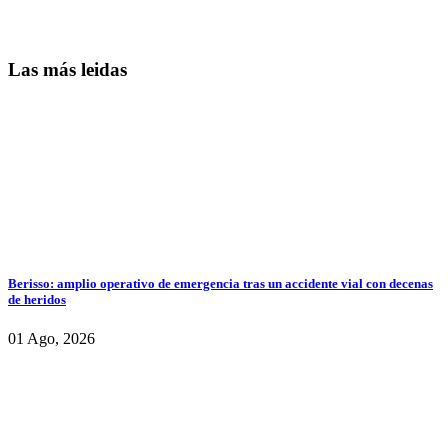
Las más leidas
Berisso: amplio operativo de emergencia tras un accidente vial con decenas
de heridos
01 Ago, 2026