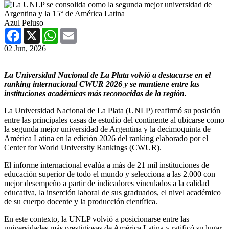
Azul Peluso
Facebook
X
WhatsApp
Email
02 Jun, 2026
La Universidad Nacional de La Plata volvió a destacarse en el
ranking internacional CWUR 2026 y se mantiene entre las
instituciones académicas más reconocidas de la región.
La Universidad Nacional de La Plata (UNLP) reafirmó su posición
entre las principales casas de estudio del continente al ubicarse como
la segunda mejor universidad de Argentina y la decimoquinta de
América Latina en la edición 2026 del ranking elaborado por el
Center for World University Rankings (CWUR).
El informe internacional evalúa a más de 21 mil instituciones de
educación superior de todo el mundo y selecciona a las 2.000 con
mejor desempeño a partir de indicadores vinculados a la calidad
educativa, la inserción laboral de sus graduados, el nivel académico
de su cuerpo docente y la producción científica.
En este contexto, la UNLP volvió a posicionarse entre las
universidades más prestigiosas de América Latina y ratificó su lugar