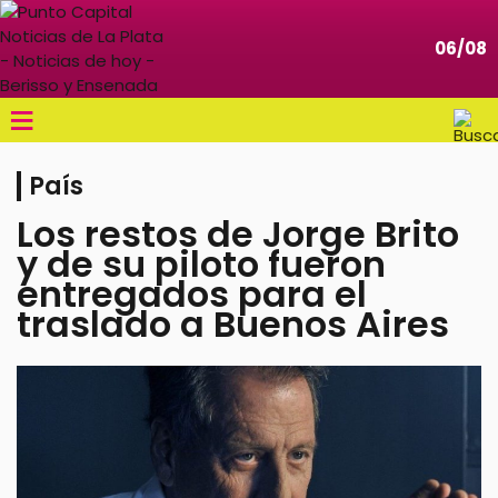
06/08
≡
País
Los restos de Jorge Brito
y de su piloto fueron
entregados para el
traslado a Buenos Aires