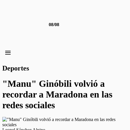
08/08
≡
Deportes
"Manu" Ginóbili volvió a
recordar a Maradona en las
redes sociales
Leonel Sánchez Alpino