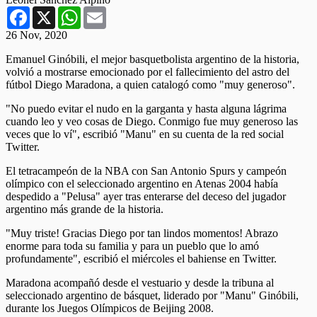
Facebook
X
WhatsApp
Email
26 Nov, 2020
Emanuel Ginóbili, el mejor basquetbolista argentino de la historia,
volvió a mostrarse emocionado por el fallecimiento del astro del
fútbol Diego Maradona, a quien catalogó como "muy generoso".
"No puedo evitar el nudo en la garganta y hasta alguna lágrima
cuando leo y veo cosas de Diego. Conmigo fue muy generoso las
veces que lo ví", escribió "Manu" en su cuenta de la red social
Twitter.
El tetracampeón de la NBA con San Antonio Spurs y campeón
olímpico con el seleccionado argentino en Atenas 2004 había
despedido a "Pelusa" ayer tras enterarse del deceso del jugador
argentino más grande de la historia.
"Muy triste! Gracias Diego por tan lindos momentos! Abrazo
enorme para toda su familia y para un pueblo que lo amó
profundamente", escribió el miércoles el bahiense en Twitter.
Maradona acompañó desde el vestuario y desde la tribuna al
seleccionado argentino de básquet, liderado por "Manu" Ginóbili,
durante los Juegos Olímpicos de Beijing 2008.