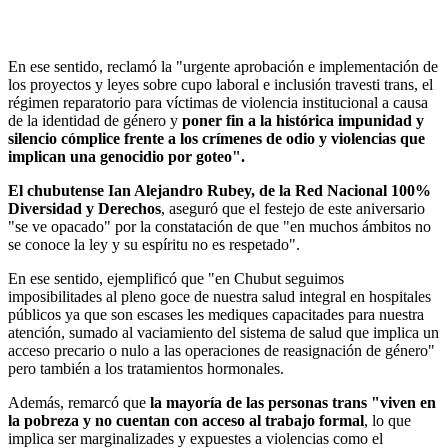
En ese sentido, reclamó la "urgente aprobación e implementación de
los proyectos y leyes sobre cupo laboral e inclusión travesti trans, el
régimen reparatorio para víctimas de violencia institucional a causa
de la identidad de género y
poner fin a la histórica impunidad y
silencio cómplice frente a los crímenes de odio y violencias que
implican una genocidio por goteo".
El chubutense Ian Alejandro Rubey, de la Red Nacional 100%
Diversidad y Derechos
, aseguró que el festejo de este aniversario
"se ve opacado" por la constatación de que "en muchos ámbitos no
se conoce la ley y su espíritu no es respetado".
En ese sentido, ejemplificó que "en Chubut seguimos
imposibilitades al pleno goce de nuestra salud integral en hospitales
públicos ya que son escases les mediques capacitades para nuestra
atención, sumado al vaciamiento del sistema de salud que implica un
acceso precario o nulo a las operaciones de reasignación de género"
pero también a los tratamientos hormonales.
Además, remarcó que
la mayoría de las personas trans "viven en
la pobreza y no cuentan con acceso al trabajo formal
, lo que
implica ser marginalizades y expuestes a violencias como el