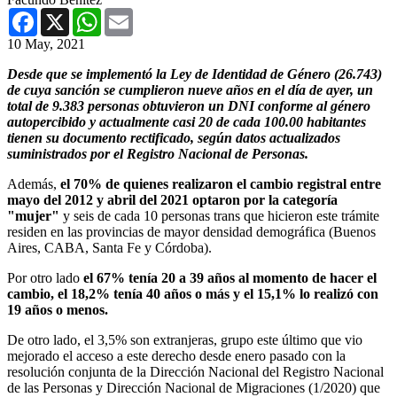
Facebook
X
WhatsApp
Email
10 May, 2021
Desde que se implementó la Ley de Identidad de Género (26.743)
de cuya sanción se cumplieron nueve años en el día de ayer, un
total de 9.383 personas obtuvieron un DNI conforme al género
autopercibido y actualmente casi 20 de cada 100.00 habitantes
tienen su documento rectificado, según datos actualizados
suministrados por el Registro Nacional de Personas.
Además,
el 70% de quienes realizaron el cambio registral entre
mayo del 2012 y abril del 2021 optaron por la categoría
"mujer"
y seis de cada 10 personas trans que hicieron este trámite
residen en las provincias de mayor densidad demográfica (Buenos
Aires, CABA, Santa Fe y Córdoba).
Por otro lado
el 67% tenía 20 a 39 años al momento de hacer el
cambio, el 18,2% tenía 40 años o más y el 15,1% lo realizó con
19 años o menos.
De otro lado, el 3,5% son extranjeras, grupo este último que vio
mejorado el acceso a este derecho desde enero pasado con la
resolución conjunta de la Dirección Nacional del Registro Nacional
de las Personas y Dirección Nacional de Migraciones (1/2020) que