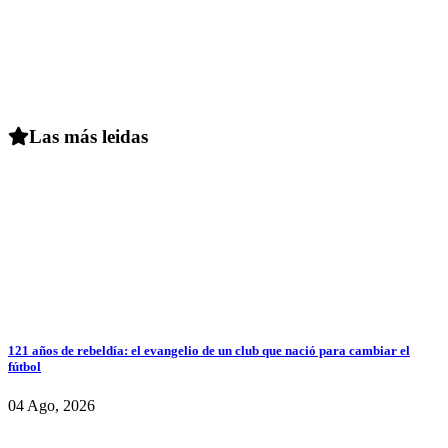
Las más leidas
121 años de rebeldía: el evangelio de un club que nació para cambiar el
fútbol
04 Ago, 2026