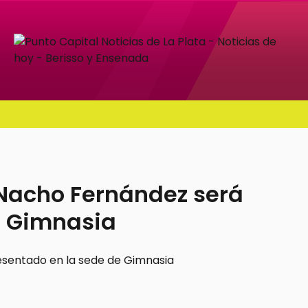
 Nacho Fernández será
e Gimnasia