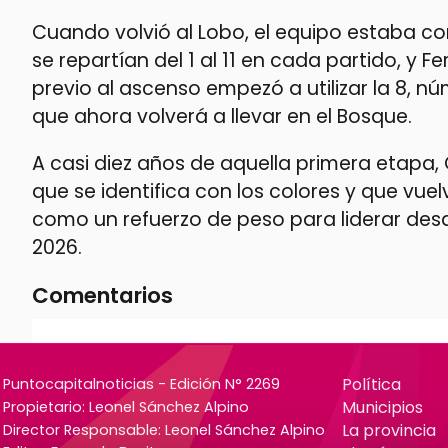
Cuando volvió al Lobo, el equipo estaba com
se repartían del 1 al 11 en cada partido, y F
previo al ascenso empezó a utilizar la 8, 
que ahora volverá a llevar en el Bosque.
A casi diez años de aquella primera etapa
que se identifica con los colores y que vue
como un refuerzo de peso para liderar desd
2026.
Comentarios
Política
Puntocapitalnoticias - Edición N° 2269
Municipios
Propietario: Leonel Sánchez Alpino
La provincia
Director Responsable: Leonel Sánchez Alpino