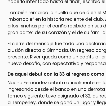
haberlo intentado hasta el final”, escribió 
También remarcó la huella que dejó en el M
imborrable” en la historia reciente del club
a los hinchas por el cariño recibido en sus 
gran parte” de su corazón y el de su familia
El cierre del mensaje fue toda una declarac
alusión directa a Gimnasia. Un regreso car
presente: River queda como un capítulo lle
nuevo desafío, con expectativa y responsab
De aquel debut con la 33 al regreso como 
Nacho Fernández debutó oficialmente en la
ingresando desde el banco en una derrota an
torneo siguiente tuvo asignado el 32, aun
a Temperley, donde se ganó un lugar y lle