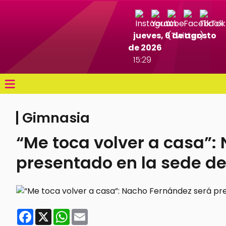
jueves, 6 de agosto
de 2026
15:29
≡
Gimnasia
“Me toca volver a casa”:
presentado en la sede d
Facebook
X
WhatsApp
Email