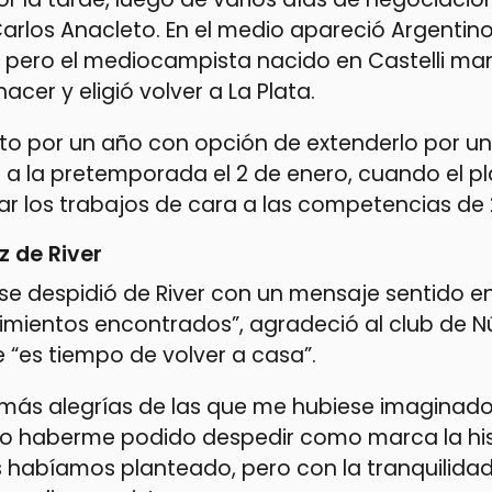
arlos Anacleto. En el medio apareció Argentino
, pero el mediocampista nacido en Castelli ma
nacer y eligió volver a La Plata.
to por un año con opción de extenderlo por u
a la pretemporada el 2 de enero, cuando el pl
ciar los trabajos de cara a las competencias de
 de River
 se despidió de River con un mensaje sentido e
imientos encontrados”, agradeció al club de Nú
 “es tiempo de volver a casa”.
 más alegrías de las que me hubiese imaginad
no haberme podido despedir como marca la his
s habíamos planteado, pero con la tranquilida