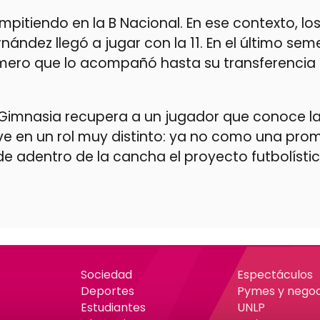
pitiendo en la B Nacional. En ese contexto, lo
ernández llegó a jugar con la 11. En el último sem
número que lo acompañó hasta su transferencia 
, Gimnasia recupera a un jugador que conoce la
lve en un rol muy distinto: ya no como una pro
e adentro de la cancha el proyecto futbolísti
Sociedad
Espectáculos
Deportes
Pymes y negoc
Estudiantes
UNLP