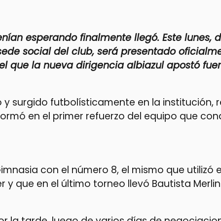
ían esperando finalmente llegó. Este lunes, 
de social del club, será presentado oficialm
el que la nueva dirigencia albiazul apostó fue
 y surgido futbolísticamente en la institución, 
ormó en el primer refuerzo del equipo que co
imnasia con el número 8, el mismo que utilizó 
 y que en el último torneo llevó Bautista Merlin
por la tarde, luego de varios días de negociacio