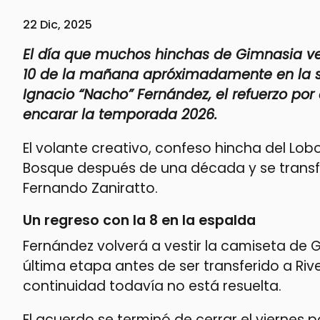
22 Dic, 2025
El día que muchos hinchas de Gimnasia ven
10 de la mañana apróximadamente en la se
Ignacio “Nacho” Fernández, el refuerzo por 
encarar la temporada 2026.
El volante creativo, confeso hincha del Lobo
Bosque después de una década y se transf
Fernando Zaniratto.
Un regreso con la 8 en la espalda
Fernández volverá a vestir la camiseta de G
última etapa antes de ser transferido a River
continuidad todavía no está resuelta.
El acuerdo se terminó de cerrar el viernes 