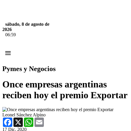
sábado, 8 de agosto de
2026
06:59
≡
Pymes y Negocios
Once empresas argentinas
reciben hoy el premio Exportar
Leonel Sánchez Alpino
Facebook
X
WhatsApp
Email
17 Dic, 2020