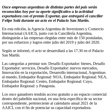
Once empresas argentinas de distintas partes del país serán
reconocidas hoy por su aporte significativo a la actividad
exportadora con el premio Exportar, que entregará el canciller
Felipe Solá durante un acto en el Palacio San Martín.
En esta edición, la Agencia Argentina de Inversiones y Comercio
Internacional (AAICI), junto con la Cancillería Argentina,
distinguirán a las empresas elegidas entre más de 150 postuladas,
por sus esfuerzos y logros entre julio del 2019 y julio del 2020.
Según se informó, el acto se desarrollará a las 17.30 en el Palacio
San Martín.
Las categorías a premiar son: Desafío Exportador: bienes, Desafío
Exportador: servicios, Desafío Exportador: nuevos mercados,
Innovación en la exportación, Desarrollo internacional, Argentinas
al mundo, Embajador Regional: NOA, Embajador Regional: NEA,
Embajador Regional: Centro, Embajador Regional: Cuyo,
Embajador Regional: y Patagonia.
Los once ganadores tendrán acceso gratuito a un espacio comercial
dentro del pabellón nacional, en una feria específica de su sector
correspondiente, perteneciente al calendario anual 2021 de la
AAICI, con el fin de potenciar su capacidad exportadora.