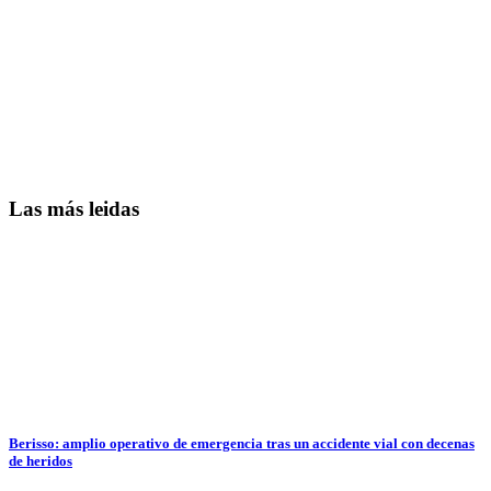
Las más leidas
Berisso: amplio operativo de emergencia tras un accidente vial con decenas
de heridos