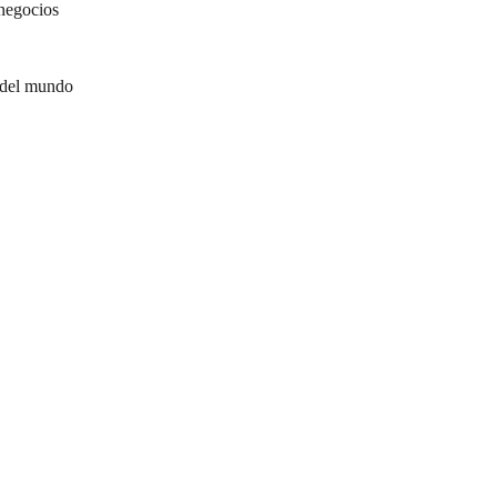
negocios
 del mundo