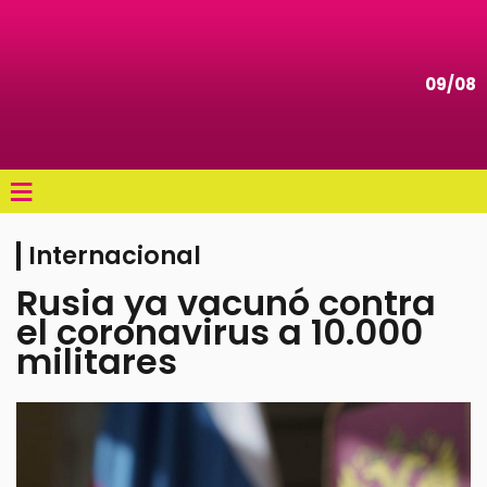
09/08
≡
Internacional
Rusia ya vacunó contra
el coronavirus a 10.000
militares