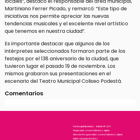
locales”, destacó el responsable del área municipal,
Martiniano Ferrer Picado, y remarcó: “Este tipo de
iniciativas nos permite apreciar las nuevas
tendencias musicales y el excelente nivel artístico
que tenemos en nuestra ciudad”.
Es importante destacar que algunos de los
intérpretes seleccionados formaron parte de los
festejos por el 138 aniversario de la ciudad, que
tuvieron lugar el pasado 19 de noviembre. Los
mismos grabaron sus presentaciones en el
escenario del Teatro Municipal Coliseo Podestá.
Comentarios
Puntocapitalnoticias - Edición N° 2271
Propietario: Leonel Sánchez Alpino
Director Responsable: Leonel Sánchez Alpino
Editor: Facundo Benitez