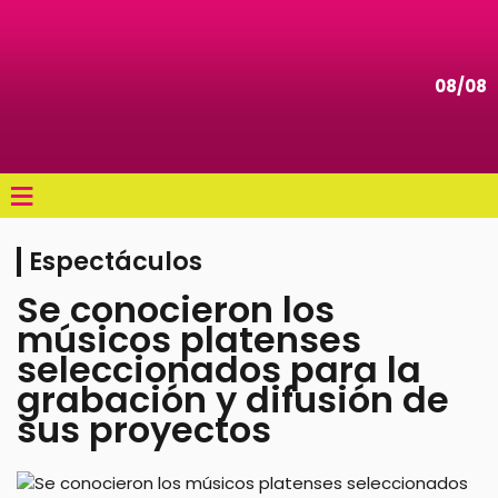
08/08
≡
Espectáculos
Se conocieron los
músicos platenses
seleccionados para la
grabación y difusión de
sus proyectos