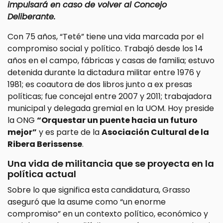
impulsará en caso de volver al Concejo
Deliberante.
Con 75 años, “Teté” tiene una vida marcada por el
compromiso social y político. Trabajó desde los 14
años en el campo, fábricas y casas de familia; estuvo
detenida durante la dictadura militar entre 1976 y
1981; es coautora de dos libros junto a ex presas
políticas; fue concejal entre 2007 y 2011; trabajadora
municipal y delegada gremial en la UOM. Hoy preside
la ONG
“Orquestar un puente hacia un futuro
mejor”
y es parte de la
Asociación Cultural de la
Ribera Berissense
.
Una vida de militancia que se proyecta en la
política actual
Sobre lo que significa esta candidatura, Grasso
aseguró que la asume como “un enorme
compromiso” en un contexto político, económico y