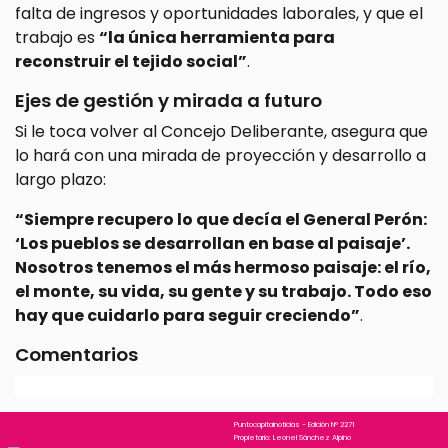
falta de ingresos y oportunidades laborales, y que el
trabajo es
“la única herramienta para
reconstruir el tejido social”
.
Ejes de gestión y mirada a futuro
Si le toca volver al Concejo Deliberante, asegura que
lo hará con una mirada de proyección y desarrollo a
largo plazo:
“Siempre recupero lo que decía el General Perón:
‘Los pueblos se desarrollan en base al paisaje’.
Nosotros tenemos el más hermoso paisaje: el río,
el monte, su vida, su gente y su trabajo. Todo eso
hay que cuidarlo para seguir creciendo”
.
Comentarios
Puntocapitalnoticias - Edición N° 2271
Propietario: Leonel Sánchez Alpino