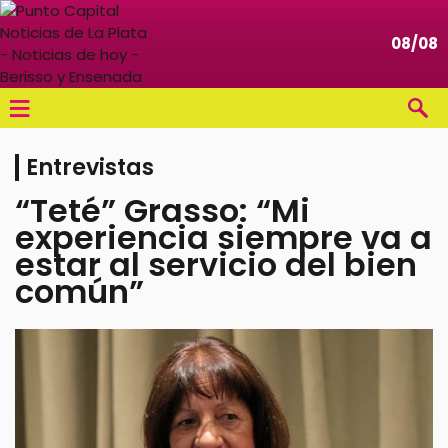
08/08
≡
Entrevistas
“Teté” Grasso: “Mi
experiencia siempre va a
estar al servicio del bien
común”