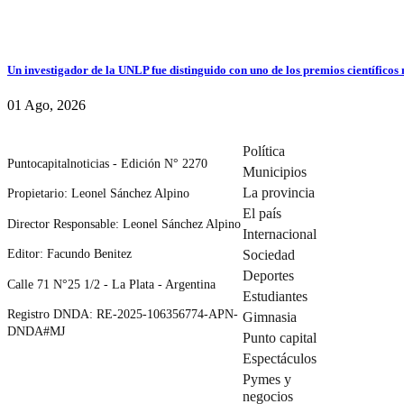
Un investigador de la UNLP fue distinguido con uno de los premios científicos
01 Ago, 2026
Política
Puntocapitalnoticias - Edición N° 2270
Municipios
La provincia
Propietario: Leonel Sánchez Alpino
El país
Director Responsable: Leonel Sánchez Alpino
Internacional
Editor: Facundo Benitez
Sociedad
Deportes
Calle 71 N°25 1/2 - La Plata - Argentina
Estudiantes
Registro DNDA: RE-2025-106356774-APN-
Gimnasia
DNDA#MJ
Punto capital
Espectáculos
Pymes y
negocios