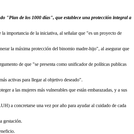
o "Plan de los 1000 días", que establece una protección integral a
la importancia de la iniciativa, al señalar que "es un proyecto de
 generar la máxima protección del binomio madre-hijo", al asegurar que
argumento de que "se presenta como unificador de políticas publicas
más activas para llegar al objetivo deseado".
oteger a las mujeres más vulnerables que están embarazadas, y a sus
(AUH) a concretarse una vez por año para ayudar al cuidado de cada
a gestación.
neficio.