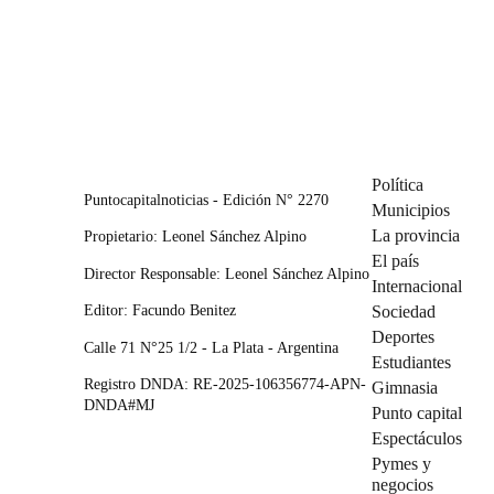
Política
Puntocapitalnoticias - Edición N° 2270
Municipios
La provincia
Propietario: Leonel Sánchez Alpino
El país
Director Responsable: Leonel Sánchez Alpino
Internacional
Editor: Facundo Benitez
Sociedad
Deportes
Calle 71 N°25 1/2 - La Plata - Argentina
Estudiantes
Registro DNDA: RE-2025-106356774-APN-
Gimnasia
DNDA#MJ
Punto capital
Espectáculos
Pymes y
negocios