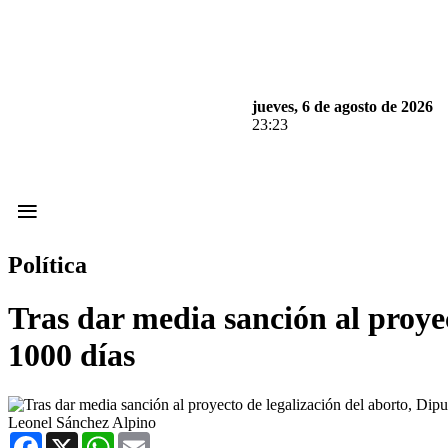
jueves, 6 de agosto de 2026
23:23
≡
Política
Tras dar media sanción al proyec
1000 días
Leonel Sánchez Alpino
Facebook
X
WhatsApp
Email