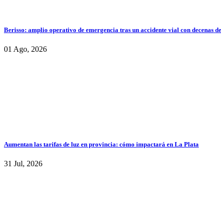
Berisso: amplio operativo de emergencia tras un accidente vial con decenas d
01 Ago, 2026
Aumentan las tarifas de luz en provincia: cómo impactará en La Plata
31 Jul, 2026