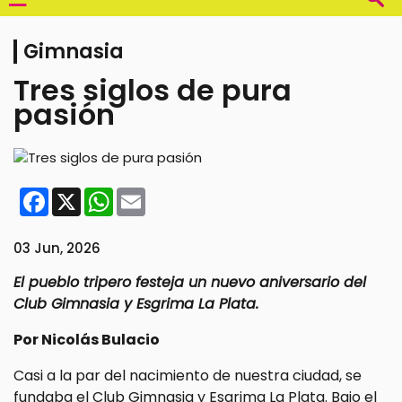
Gimnasia
Tres siglos de pura
pasión
Facebook
X
WhatsApp
Email
03 Jun, 2026
El pueblo tripero festeja un nuevo aniversario del
Club Gimnasia y Esgrima La Plata.
Por Nicolás Bulacio
Casi a la par del nacimiento de nuestra ciudad, se
fundaba el Club Gimnasia y Esgrima La Plata. Bajo el