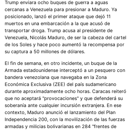
Trump enviara ocho buques de guerra a aguas
cercanas a Venezuela para presionar a Maduro. Ya
posicionado, lanzó el primer ataque que dejó 11
muertos en una embarcación a la que acusó de
transportar droga. Trump acusa al presidente de
Venezuela, Nicolás Maduro, de ser la cabeza del cartel
de los Soles y hace poco aumentó la recompensa por
su captura a 50 millones de dólares.
El fin de semana, en otro incidente, un buque de la
Armada estadounidense interceptó a un pesquero con
bandera venezolana que navegaba en la Zona
Económica Exclusiva (ZEE) del país sudamericano
durante aproximadamente ocho horas. Caracas reiteró
que no aceptará "provocaciones" y que defenderá su
soberanía ante cualquier incursión extranjera. En ese
contexto, Maduro anunció el lanzamiento del Plan
Independencia 200, con la movilización de las fuerzas
armadas y milicias bolivarianas en 284 "frentes de