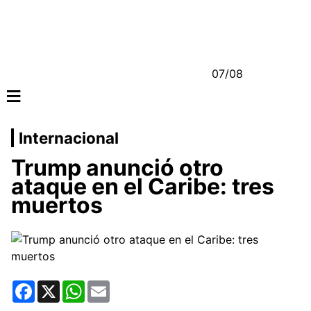
07/08
≡
Internacional
Trump anunció otro
ataque en el Caribe: tres
muertos
Facebook
X
WhatsApp
Email