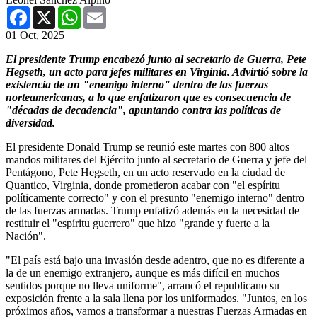
Facebook
X
WhatsApp
Email
01 Oct, 2025
El presidente Trump encabezó junto al secretario de Guerra, Pete
Hegseth, un acto para jefes militares en Virginia. Advirtió sobre la
existencia de un "enemigo interno" dentro de las fuerzas
norteamericanas, a lo que enfatizaron que es consecuencia de
"décadas de decadencia", apuntando contra las políticas de
diversidad.
El presidente Donald Trump se reunió este martes con 800 altos
mandos militares del Ejército junto al secretario de Guerra y jefe del
Pentágono, Pete Hegseth, en un acto reservado en la ciudad de
Quantico, Virginia, donde prometieron acabar con "el espíritu
políticamente correcto" y con el presunto "enemigo interno" dentro
de las fuerzas armadas. Trump enfatizó además en la necesidad de
restituir el "espíritu guerrero" que hizo "grande y fuerte a la
Nación".
"El país está bajo una invasión desde adentro, que no es diferente a
la de un enemigo extranjero, aunque es más difícil en muchos
sentidos porque no lleva uniforme", arrancó el republicano su
exposición frente a la sala llena por los uniformados. "Juntos, en los
próximos años, vamos a transformar a nuestras Fuerzas Armadas en