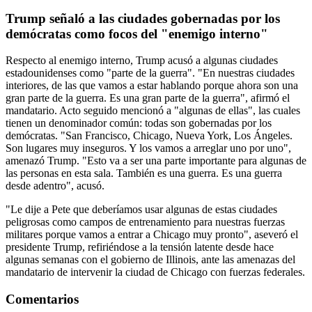
Trump señaló a las ciudades gobernadas por los
demócratas como focos del "enemigo interno"
Respecto al enemigo interno, Trump acusó a algunas ciudades
estadounidenses como "parte de la guerra". "En nuestras ciudades
interiores, de las que vamos a estar hablando porque ahora son una
gran parte de la guerra. Es una gran parte de la guerra", afirmó el
mandatario. Acto seguido mencionó a "algunas de ellas", las cuales
tienen un denominador común: todas son gobernadas por los
demócratas. "San Francisco, Chicago, Nueva York, Los Ángeles.
Son lugares muy inseguros. Y los vamos a arreglar uno por uno",
amenazó Trump. "Esto va a ser una parte importante para algunas de
las personas en esta sala. También es una guerra. Es una guerra
desde adentro", acusó.
"Le dije a Pete que deberíamos usar algunas de estas ciudades
peligrosas como campos de entrenamiento para nuestras fuerzas
militares porque vamos a entrar a Chicago muy pronto", aseveró el
presidente Trump, refiriéndose a la tensión latente desde hace
algunas semanas con el gobierno de Illinois, ante las amenazas del
mandatario de intervenir la ciudad de Chicago con fuerzas federales.
Comentarios