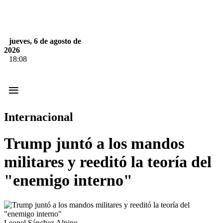
jueves, 6 de agosto de
2026
18:08
≡
Internacional
Trump juntó a los mandos
militares y reeditó la teoría del
"enemigo interno"
Leonel Sánchez Alpino