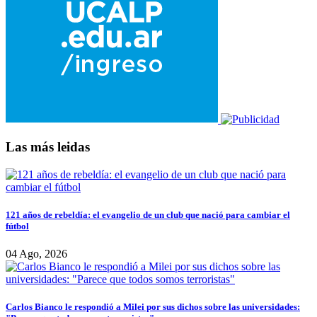
Las más leidas
121 años de rebeldía: el evangelio de un club que nació para cambiar el
fútbol
04 Ago, 2026
Carlos Bianco le respondió a Milei por sus dichos sobre las universidades: