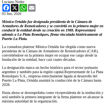
Luciano Neder
Facebook
X
WhatsApp
Email
03 Jun, 2026
Mónica Ortalda fue designada presidenta de la Cámara de
Armadores de Remolcadores y se convirtió en la primera mujer en
conducir la entidad desde su creación en 1988. Representará
además a La Plata Remolques, firma vinculada históricamente al
Puerto La Plata.
La contadora platense Mónica Ortalda fue elegida como nueva
presidenta de la Cámara de Armadores de Remolcadores (CAR),
convirtiéndose en la primera mujer en ocupar ese cargo desde la
fundación de la entidad, hace casi cuatro décadas.
La designación marca un hecho histórico para el sector portuario
argentino y también para la región capital.Representante de La Plata
Remolques S.A., empresa estrechamente ligada al desarrollo del
Puerto La Plata, Ortalda asumirá la conducción de la Cámara hasta
2028.
Hasta ahora se desempeñaba como vicepresidenta de la institución y
será también la primera integrante de la firma platense en alcanzar la
máxima autoridad de la organización.