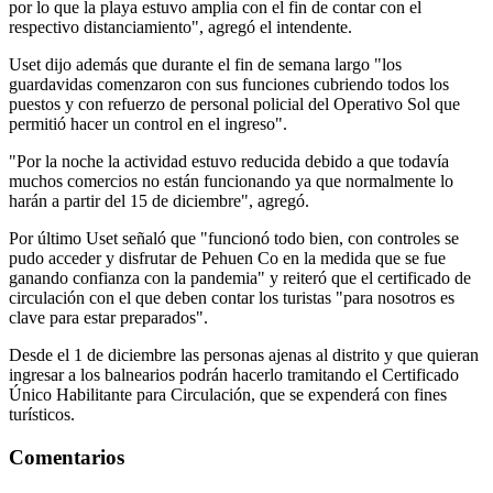
por lo que la playa estuvo amplia con el fin de contar con el
respectivo distanciamiento", agregó el intendente.
Uset dijo además que durante el fin de semana largo "los
guardavidas comenzaron con sus funciones cubriendo todos los
puestos y con refuerzo de personal policial del Operativo Sol que
permitió hacer un control en el ingreso".
"Por la noche la actividad estuvo reducida debido a que todavía
muchos comercios no están funcionando ya que normalmente lo
harán a partir del 15 de diciembre", agregó.
Por último Uset señaló que "funcionó todo bien, con controles se
pudo acceder y disfrutar de Pehuen Co en la medida que se fue
ganando confianza con la pandemia" y reiteró que el certificado de
circulación con el que deben contar los turistas "para nosotros es
clave para estar preparados".
Desde el 1 de diciembre las personas ajenas al distrito y que quieran
ingresar a los balnearios podrán hacerlo tramitando el Certificado
Único Habilitante para Circulación, que se expenderá con fines
turísticos.
Comentarios