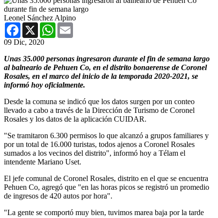
Leonel Sánchez Alpino
Facebook
X
WhatsApp
Email
09 Dic, 2020
Unas 35.000 personas ingresaron durante el fin de semana largo
al balneario de Pehuen Co, en el distrito bonaerense de Coronel
Rosales, en el marco del inicio de la temporada 2020-2021, se
informó hoy oficialmente.
Desde la comuna se indicó que los datos surgen por un conteo
llevado a cabo a través de la Dirección de Turismo de Coronel
Rosales y los datos de la aplicación CUIDAR.
"Se tramitaron 6.300 permisos lo que alcanzó a grupos familiares y
por un total de 16.000 turistas, todos ajenos a Coronel Rosales
sumados a los vecinos del distrito", informó hoy a Télam el
intendente Mariano Uset.
El jefe comunal de Coronel Rosales, distrito en el que se encuentra
Pehuen Co, agregó que "en las horas picos se registró un promedio
de ingresos de 420 autos por hora".
"La gente se comportó muy bien, tuvimos marea baja por la tarde