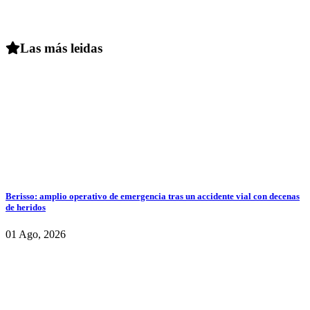
Las más leidas
Berisso: amplio operativo de emergencia tras un accidente vial con decenas
de heridos
01 Ago, 2026