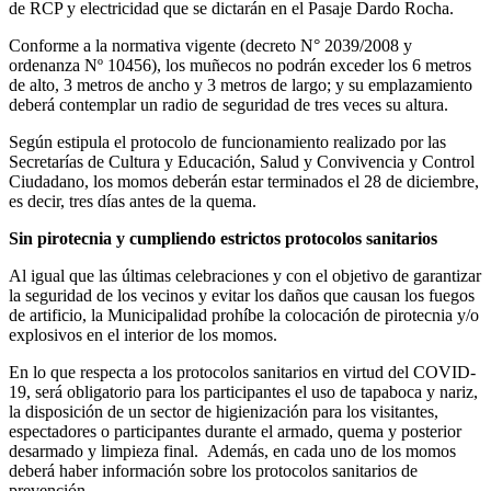
de RCP y electricidad que se dictarán en el Pasaje Dardo Rocha.
Conforme a la normativa vigente (decreto N° 2039/2008 y
ordenanza Nº 10456), los muñecos no podrán exceder los 6 metros
de alto, 3 metros de ancho y 3 metros de largo; y su emplazamiento
deberá contemplar un radio de seguridad de tres veces su altura.
Según estipula el protocolo de funcionamiento realizado por las
Secretarías de Cultura y Educación, Salud y Convivencia y Control
Ciudadano, los momos deberán estar terminados el 28 de diciembre,
es decir, tres días antes de la quema.
Sin pirotecnia y cumpliendo estrictos protocolos sanitarios
Al igual que las últimas celebraciones y con el objetivo de garantizar
la seguridad de los vecinos y evitar los daños que causan los fuegos
de artificio, la Municipalidad prohíbe la colocación de pirotecnia y/o
explosivos en el interior de los momos.
En lo que respecta a los protocolos sanitarios en virtud del COVID-
19, será obligatorio para los participantes el uso de tapaboca y nariz,
la disposición de un sector de higienización para los visitantes,
espectadores o participantes durante el armado, quema y posterior
desarmado y limpieza final. Además, en cada uno de los momos
deberá haber información sobre los protocolos sanitarios de
prevención.