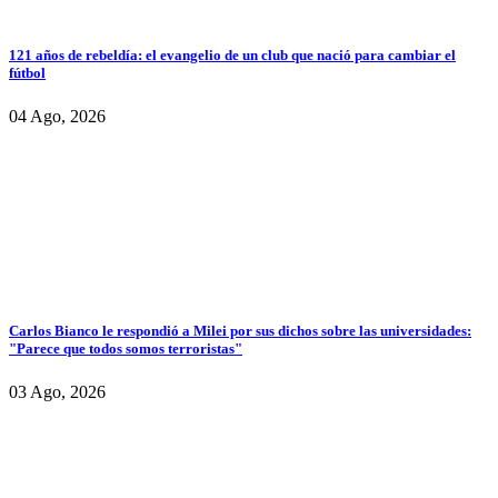
121 años de rebeldía: el evangelio de un club que nació para cambiar el
fútbol
04 Ago, 2026
Carlos Bianco le respondió a Milei por sus dichos sobre las universidades:
"Parece que todos somos terroristas"
03 Ago, 2026