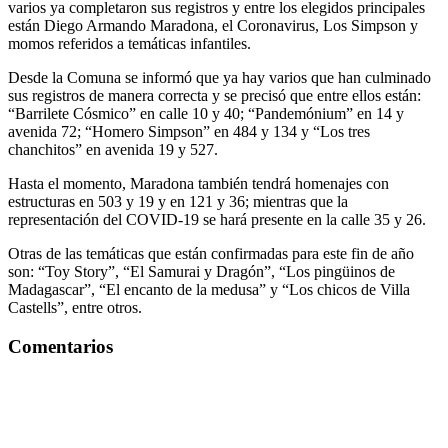
varios ya completaron sus registros y entre los elegidos principales
están Diego Armando Maradona, el Coronavirus, Los Simpson y
momos referidos a temáticas infantiles.
Desde la Comuna se informó que ya hay varios que han culminado
sus registros de manera correcta y se precisó que entre ellos están:
“Barrilete Cósmico” en calle 10 y 40; “Pandemónium” en 14 y
avenida 72; “Homero Simpson” en 484 y 134 y “Los tres
chanchitos” en avenida 19 y 527.
Hasta el momento, Maradona también tendrá homenajes con
estructuras en 503 y 19 y en 121 y 36; mientras que la
representación del COVID-19 se hará presente en la calle 35 y 26.
Otras de las temáticas que están confirmadas para este fin de año
son: “Toy Story”, “El Samurai y Dragón”, “Los pingüinos de
Madagascar”, “El encanto de la medusa” y “Los chicos de Villa
Castells”, entre otros.
Comentarios