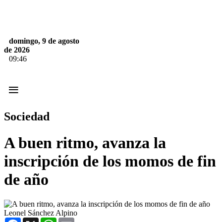
domingo, 9 de agosto
de 2026
09:46
≡
Sociedad
A buen ritmo, avanza la
inscripción de los momos de fin
de año
Leonel Sánchez Alpino
Facebook
X
WhatsApp
Email