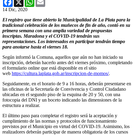
14 Dic, 2020
El registro que tiene abierto la Municipalidad de La Plata para la
tradicional celebración de los muñecos de fin de año, contó en su
primera semana con una amplia variedad de propuestas
inscriptas. Maradona y el COVID-19 tendrán sus
representaciones. Los interesados en participar tendrán tiempo
para anotarse hasta el viernes 18.
Según informó la Comuna, aquellos que aún no han iniciado su
inscripción, deberán hacerlo antes del viernes próximo, completando
el formulario online que está disponible en el sitio
web
https://cultura.laplata.gob.ar/inscripcion-de-momos/
.
Seguidamente, en el horario de 9 a 16 horas, deberán presentarse en
las oficinas de la Secretaría de Convivencia y Control Ciudadano
ubicadas en el segundo piso de la esquina de 20 y 50, con una
fotocopia del DNI y un boceto indicando las dimensiones de la
estructura a realizar.
El último paso para completar el registro será la aceptación y
cumplimiento de las normas y protocolos de funcionamiento
previstos por el Municipio en virtud del COVID-19. Asimismo, los
realizadores deberán participar de manera obligatoria de los cursos