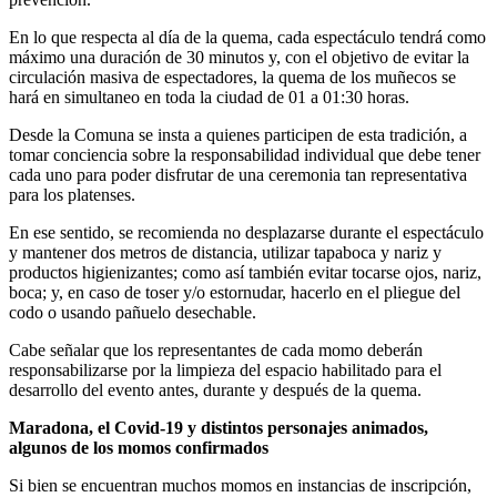
En lo que respecta al día de la quema, cada espectáculo tendrá como
máximo una duración de 30 minutos y, con el objetivo de evitar la
circulación masiva de espectadores, la quema de los muñecos se
hará en simultaneo en toda la ciudad de 01 a 01:30 horas.
Desde la Comuna se insta a quienes participen de esta tradición, a
tomar conciencia sobre la responsabilidad individual que debe tener
cada uno para poder disfrutar de una ceremonia tan representativa
para los platenses.
En ese sentido, se recomienda no desplazarse durante el espectáculo
y mantener dos metros de distancia, utilizar tapaboca y nariz y
productos higienizantes; como así también evitar tocarse ojos, nariz,
boca; y, en caso de toser y/o estornudar, hacerlo en el pliegue del
codo o usando pañuelo desechable.
Cabe señalar que los representantes de cada momo deberán
responsabilizarse por la limpieza del espacio habilitado para el
desarrollo del evento antes, durante y después de la quema.
Maradona, el Covid-19 y distintos personajes animados,
algunos de los momos confirmados
Si bien se encuentran muchos momos en instancias de inscripción,