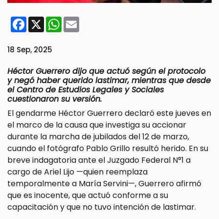
Facebook
X
WhatsApp
Email
18 Sep, 2025
Héctor Guerrero dijo que actuó según el protocolo
y negó haber querido lastimar, mientras que desde
el Centro de Estudios Legales y Sociales
cuestionaron su versión.
El gendarme Héctor Guerrero declaró este jueves en
el marco de la causa que investiga su accionar
durante la marcha de jubilados del 12 de marzo,
cuando el fotógrafo Pablo Grillo resultó herido. En su
breve indagatoria ante el Juzgado Federal N°1 a
cargo de Ariel Lijo —quien reemplaza
temporalmente a María Servini—, Guerrero afirmó
que es inocente, que actuó conforme a su
capacitación y que no tuvo intención de lastimar.