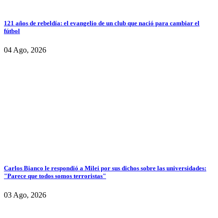
121 años de rebeldía: el evangelio de un club que nació para cambiar el
fútbol
04 Ago, 2026
Carlos Bianco le respondió a Milei por sus dichos sobre las universidades:
"Parece que todos somos terroristas"
03 Ago, 2026