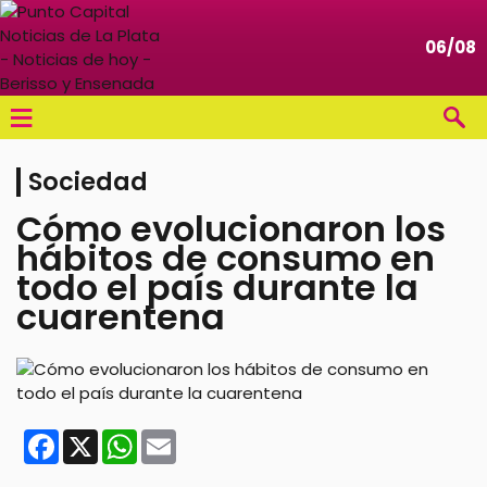
06/08
≡
Sociedad
Cómo evolucionaron los
hábitos de consumo en
todo el país durante la
cuarentena
Facebook
X
WhatsApp
Email