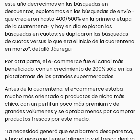
este año decrecimos en las búsquedas en
descuentos, explotamos en las búsquedas de envío -
que crecieron hasta 400/500% en la primera etapa
de la cuarentena- y hoy en día explotan las
búsquedas en cuotas; se duplicaron las búsquedas
de cuotas versus lo que era el inicio de la cuarentena
en marzo”, detalló Jáuregui.
Por otra parte, el e-commerce fue el canal más
beneficiado, con un crecimiento de 200% sólo en las
plataformas de los grandes supermercados.
Antes de la cuarentena, el e-commerce estaba
mucho más orientado a productos de nicho más
chico, con un perfil un poco más premium y de
grandes volúmenes y se optaba menos por comprar
productos frescos por este medio.
“La necesidad generó que esa barrera desaparezca,
y hoy el peso que tiene el alimento y el fresco dentro