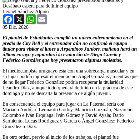
Leonel Sánchez Alpino
Facebook
X
WhatsApp
Email
05 Dic, 2020
El plantel de Estudiantes cumplió un nuevo entrenamiento en el
predio de City Bell y el entrenador aún no confirmó el equipo
titular para visitar el lunes a Argentinos Juniors, mañana hará un
último ensayo y aguardará la evolución de Diego García y
Federico González que hoy presentaron algunas molestias.
El mediocampista uruguayo está con una sobrecarga muscular y en
su lugar podría ingresar el mendocino Ángel González, mientras que
de no llegar Federico González podría recuperar la titularidad
Leandro Díaz, aunque todo quedará definido en la práctica de este
domingo y no se descarta la presencia de algún juvenil.
En consecuencia el equipo para jugar en La Paternal sería con
Mariano Andújar; Leonardo Godoy, Mauricio Guzmán, Nazareno
Colombo e Iván Erquiaga; Iván Gómez y David Ayala; Darío
Sarmiento, Lucas Rodríguez y García o Ángel González; Federico
González o Díaz.
En otro orden, previo al inicio de los trabajos, el plantel fue