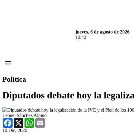
jueves, 6 de agosto de 2026
10:40
≡
Política
Diputados debate hoy la legaliza
Leonel Sánchez Alpino
Facebook
X
WhatsApp
Email
10 Dic, 2020