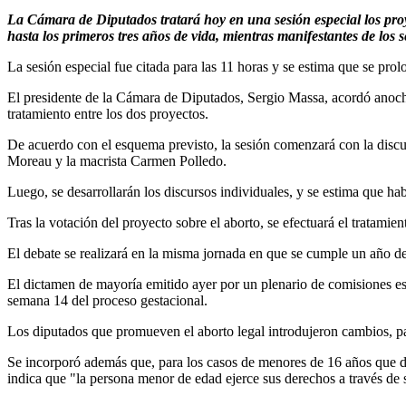
La Cámara de Diputados tratará hoy en una sesión especial los proye
hasta los primeros tres años de vida, mientras manifestantes de los s
La sesión especial fue citada para las 11 horas y se estima que se pro
El presidente de la Cámara de Diputados, Sergio Massa, acordó anoche 
tratamiento entre los dos proyectos.
De acuerdo con el esquema previsto, la sesión comenzará con la discusi
Moreau y la macrista Carmen Polledo.
Luego, se desarrollarán los discursos individuales, y se estima que h
Tras la votación del proyecto sobre el aborto, se efectuará el tratami
El debate se realizará en la misma jornada en que se cumple un año d
El dictamen de mayoría emitido ayer por un plenario de comisiones est
semana 14 del proceso gestacional.
Los diputados que promueven el aborto legal introdujeron cambios, para 
Se incorporó además que, para los casos de menores de 16 años que de
indica que "la persona menor de edad ejerce sus derechos a través de s