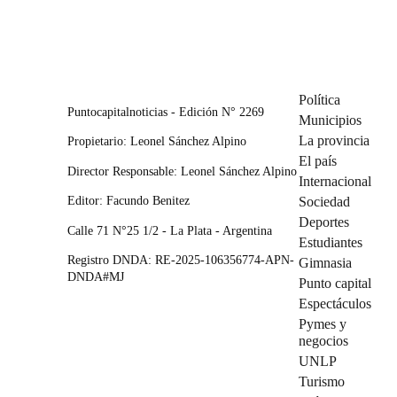
Política
Puntocapitalnoticias - Edición N° 2269
Municipios
La provincia
Propietario: Leonel Sánchez Alpino
El país
Director Responsable: Leonel Sánchez Alpino
Internacional
Editor: Facundo Benitez
Sociedad
Deportes
Calle 71 N°25 1/2 - La Plata - Argentina
Estudiantes
Registro DNDA: RE-2025-106356774-APN-
Gimnasia
DNDA#MJ
Punto capital
Espectáculos
Pymes y
negocios
UNLP
Turismo