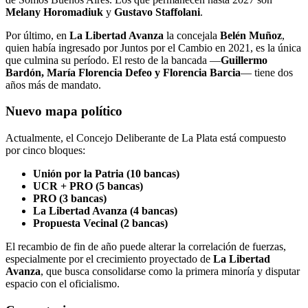
Melany Horomadiuk
y
Gustavo Staffolani
.
Por último, en
La Libertad Avanza
la concejala
Belén Muñoz
,
quien había ingresado por Juntos por el Cambio en 2021, es la única
que culmina su período. El resto de la bancada —
Guillermo
Bardón, María Florencia Defeo y Florencia Barcia
— tiene dos
años más de mandato.
Nuevo mapa político
Actualmente, el Concejo Deliberante de La Plata está compuesto
por cinco bloques:
Unión por la Patria (10 bancas)
UCR + PRO (5 bancas)
PRO (3 bancas)
La Libertad Avanza (4 bancas)
Propuesta Vecinal (2 bancas)
El recambio de fin de año puede alterar la correlación de fuerzas,
especialmente por el crecimiento proyectado de
La Libertad
Avanza
, que busca consolidarse como la primera minoría y disputar
espacio con el oficialismo.