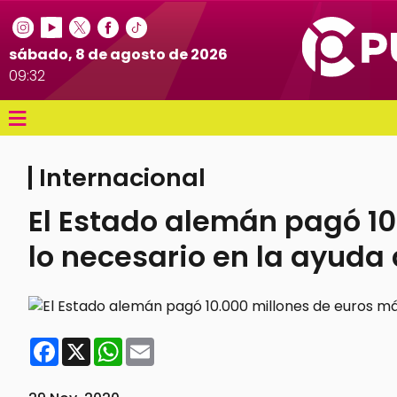
sábado, 8 de agosto de 2026
09:32
≡
Internacional
El Estado alemán pagó 10
lo necesario en la ayuda
Facebook
X
WhatsApp
Email