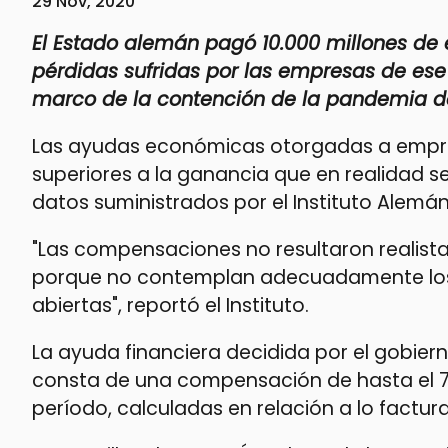
29 Nov, 2020
El Estado alemán pagó 10.000 millones de
pérdidas sufridas por las empresas de ese 
marco de la contención de la pandemia de
Las ayudas económicas otorgadas a empre
superiores a la ganancia que en realidad s
datos suministrados por el Instituto Alemá
"Las compensaciones no resultaron realista
porque no contemplan adecuadamente los 
abiertas", reportó el Instituto.
La ayuda financiera decidida por el gobiern
consta de una compensación de hasta el 75
período, calculadas en relación a lo factu