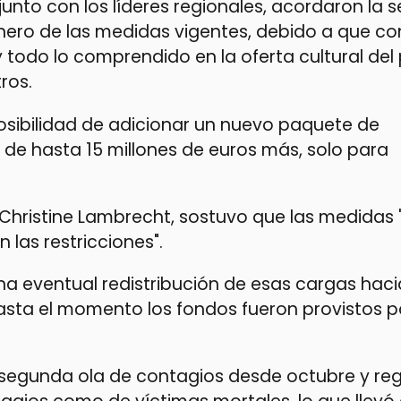
junto con los líderes regionales, acordaron la
ero de las medidas vigentes, debido a que co
 todo lo comprendido en la oferta cultural del 
ros.
sibilidad de adicionar un nuevo paquete de
de hasta 15 millones de euros más, solo para
a Christine Lambrecht, sostuvo que las medidas
las restricciones".
na eventual redistribución de esas cargas haci
asta el momento los fondos fueron provistos po
segunda ola de contagios desde octubre y reg