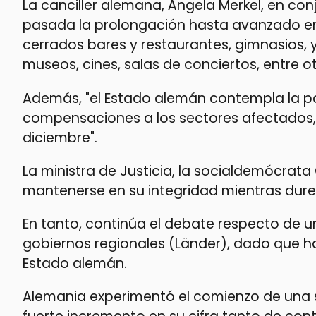
La canciller alemana, Ángela Merkel, en con
pasada la prolongación hasta avanzado en
cerrados bares y restaurantes, gimnasios, y
museos, cines, salas de conciertos, entre ot
Además, "el Estado alemán contempla la po
compensaciones a los sectores afectados, 
diciembre".
La ministra de Justicia, la socialdemócrat
mantenerse en su integridad mientras duren 
En tanto, continúa el debate respecto de u
gobiernos regionales (Länder), dado que h
Estado alemán.
Alemania experimentó el comienzo de una 