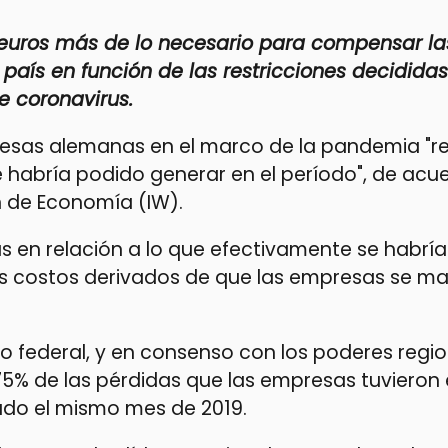
 euros más de lo necesario para compensar la
país en función de las restricciones decididas
 coronavirus.
sas alemanas en el marco de la pandemia "re
e habría podido generar en el período", de acue
n de Economía (IW).
s en relación a lo que efectivamente se habrí
costos derivados de que las empresas se ma
o federal, y en consenso con los poderes regio
% de las pérdidas que las empresas tuvieron 
rado el mismo mes de 2019.