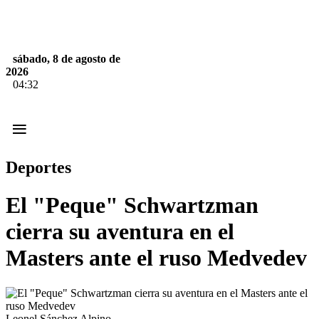
sábado, 8 de agosto de
2026
04:32
≡
Deportes
El "Peque" Schwartzman
cierra su aventura en el
Masters ante el ruso Medvedev
Leonel Sánchez Alpino