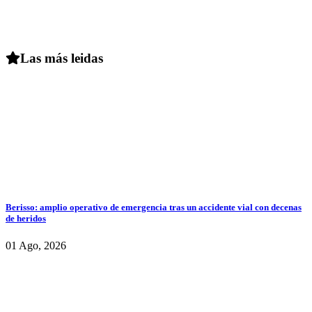
Las más leidas
Berisso: amplio operativo de emergencia tras un accidente vial con decenas
de heridos
01 Ago, 2026