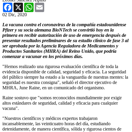
Facebook
X
WhatsApp
Email
02 Dic, 2020
La vacuna contra el coronavirus de la compañía estadounidense
Pfizer y su socia alemana BioNTech se convirtió hoy en la
primera en recibir autorización de uso de emergencia después de
presentar resultados preliminares de su estudio clínico de fase 3 al
ser aprobada por la Agencia Reguladora de Medicamentos y
Productos Sanitarios (MHRA) del Reino Unido, que podría
comenzar a vacunar en los próximos días.
"Hemos realizado una rigurosa evaluación científica de toda la
evidencia disponible de calidad, seguridad y eficacia. La seguridad
del público siempre ha estado a la vanguardia de nuestras mentes: la
seguridad es nuestra consigna", señaló el director ejecutivo de
MHRA, June Raine, en un comunicado del organismo.
Raine sostuvo que "somos reconocidos mundialmente por exigir
altos estándares de seguridad, calidad y eficacia para cualquier
vacuna".
"Nuestros científicos y médicos expertos trabajaron
incansablemente, las veinticuatro horas del día, estudiando
detenidamente, de manera científica, sólida y rigurosa cientos de