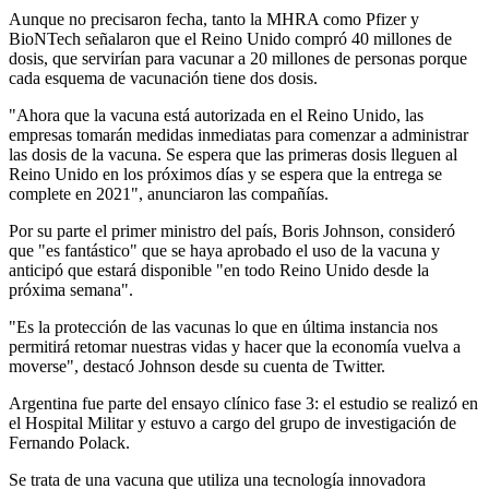
Aunque no precisaron fecha, tanto la MHRA como Pfizer y
BioNTech señalaron que el Reino Unido compró 40 millones de
dosis, que servirían para vacunar a 20 millones de personas porque
cada esquema de vacunación tiene dos dosis.
"Ahora que la vacuna está autorizada en el Reino Unido, las
empresas tomarán medidas inmediatas para comenzar a administrar
las dosis de la vacuna. Se espera que las primeras dosis lleguen al
Reino Unido en los próximos días y se espera que la entrega se
complete en 2021", anunciaron las compañías.
Por su parte el primer ministro del país, Boris Johnson, consideró
que "es fantástico" que se haya aprobado el uso de la vacuna y
anticipó que estará disponible "en todo Reino Unido desde la
próxima semana".
"Es la protección de las vacunas lo que en última instancia nos
permitirá retomar nuestras vidas y hacer que la economía vuelva a
moverse", destacó Johnson desde su cuenta de Twitter.
Argentina fue parte del ensayo clínico fase 3: el estudio se realizó en
el Hospital Militar y estuvo a cargo del grupo de investigación de
Fernando Polack.
Se trata de una vacuna que utiliza una tecnología innovadora