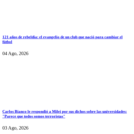
121 años de rebeldía: el evangelio de un club que nació para cambiar el
fútbol
04 Ago, 2026
Carlos Bianco le respondió a Milei por sus dichos sobre las universidades:
"Parece que todos somos terroristas"
03 Ago, 2026