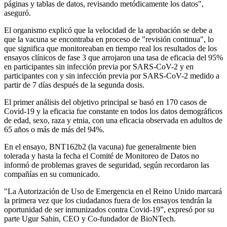
páginas y tablas de datos, revisando metódicamente los datos",
aseguró.
El organismo explicó que la velocidad de la aprobación se debe a
que la vacuna se encontraba en proceso de "revisión continua", lo
que significa que monitoreaban en tiempo real los resultados de los
ensayos clínicos de fase 3 que arrojaron una tasa de eficacia del 95%
en participantes sin infección previa por SARS-CoV-2 y en
participantes con y sin infección previa por SARS-CoV-2 medido a
partir de 7 días después de la segunda dosis.
El primer análisis del objetivo principal se basó en 170 casos de
Covid-19 y la eficacia fue constante en todos los datos demográficos
de edad, sexo, raza y etnia, con una eficacia observada en adultos de
65 años o más de más del 94%.
En el ensayo, BNT162b2 (la vacuna) fue generalmente bien
tolerada y hasta la fecha el Comité de Monitoreo de Datos no
informó de problemas graves de seguridad, según recordaron las
compañías en su comunicado.
"La Autorización de Uso de Emergencia en el Reino Unido marcará
la primera vez que los ciudadanos fuera de los ensayos tendrán la
oportunidad de ser inmunizados contra Covid-19”, expresó por su
parte Ugur Sahin, CEO y Co-fundador de BioNTech.