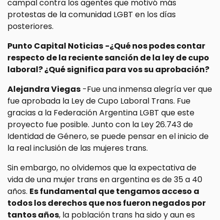
campal contra los agentes que motivó más
protestas de la comunidad LGBT en los días
posteriores.
Punto Capital Noticias
-¿Qué nos podes contar
respecto de la reciente sanción de la ley de cupo
laboral? ¿Qué significa para vos su aprobación?
Alejandra Viegas
-Fue una inmensa alegría ver que
fue aprobada la Ley de Cupo Laboral Trans. Fue
gracias a la Federación Argentina LGBT que este
proyecto fue posible. Junto con la Ley 26.743 de
Identidad de Género, se puede pensar en el inicio de
la real inclusión de las mujeres trans.
Sin embargo, no olvidemos que la expectativa de
vida de una mujer trans en argentina es de 35 a 40
años.
Es fundamental que tengamos acceso a
todos los derechos que nos fueron negados por
tantos años
, la población trans ha sido y aun es