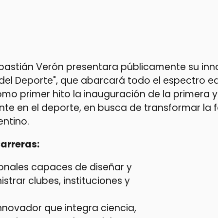
Sebastián Verón presentara públicamente su in
 del Deporte", que abarcará todo el espectro e
omo primer hito la inauguración de la primera y
nte en el deporte, en busca de transformar la
entino.
arreras:
ionales capaces de diseñar y
istrar clubes, instituciones y
novador que integra ciencia,