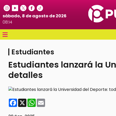
sábado, 8 de agosto de 2026
08:14
≡
Estudiantes
Estudiantes lanzará la Un
detalles
Facebook
X
WhatsApp
Email