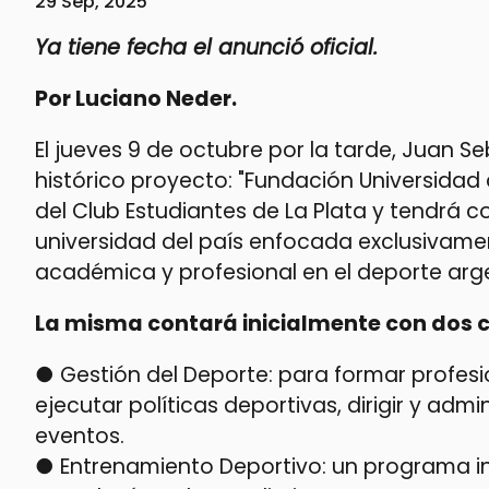
29 Sep, 2025
Ya tiene fecha el anunció oficial.
Por Luciano Neder.
El jueves 9 de octubre por la tarde, Juan 
histórico proyecto: "Fundación Universidad
del Club Estudiantes de La Plata y tendrá c
universidad del país enfocada exclusivame
académica y profesional en el deporte arg
La misma contará inicialmente con dos c
● Gestión del Deporte: para formar profes
ejecutar políticas deportivas, dirigir y admin
eventos.
● Entrenamiento Deportivo: un programa in