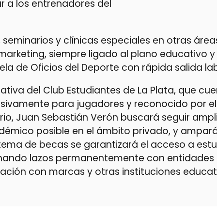
r a los entrenadores del
 seminarios y clínicas especiales en otras áre
 marketing, siempre ligado al plano educativo y
a de Oficios del Deporte con rápida salida lab
tiva del Club Estudiantes de La Plata, que cu
lusivamente para jugadores y reconocido por e
iario, Juan Sebastián Verón buscará seguir amp
cadémico posible en el ámbito privado, y ampa
stema de becas se garantizará el acceso a est
rechando lazos permanentemente con entidades
ación con marcas y otras instituciones educat