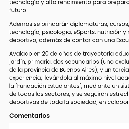
tecnología y alto rendimiento para prepara
futuro
Ademas se brindarán diplomaturas, cursos,
tecnología, psicología, eSports, nutrición y
deportivo, además de contar con una Escuel
Avalado en 20 de años de trayectoria educa
jardín, primaria, dos secundarios (uno exc
de la provincia de Buenos Aires), y un terc
experiencia, llevándola al máximo nivel a
la "Fundación Estudiantes", mediante un si
de todos los sectores, y se seguirán est
deportivas de toda la sociedad, en colabor
Comentarios