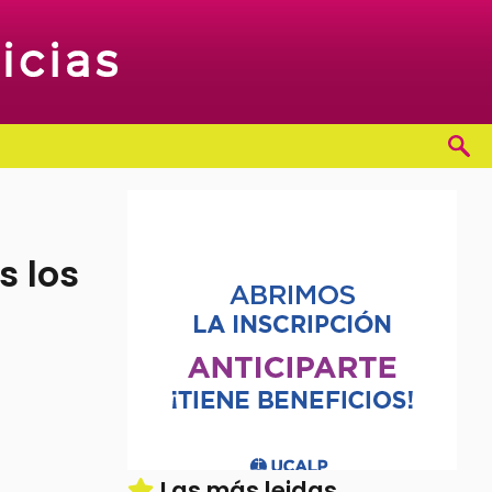
s los
Las más leidas