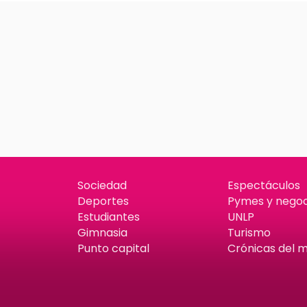
Sociedad
Espectáculos
Deportes
Pymes y negoc
Estudiantes
UNLP
Gimnasia
Turismo
Punto capital
Crónicas del 