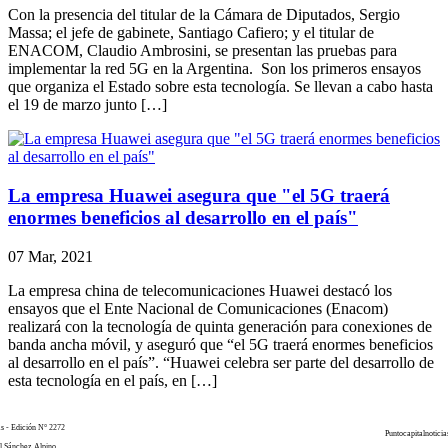
Con la presencia del titular de la Cámara de Diputados, Sergio
Massa; el jefe de gabinete, Santiago Cafiero; y el titular de
ENACOM, Claudio Ambrosini, se presentan las pruebas para
implementar la red 5G en la Argentina. Son los primeros ensayos
que organiza el Estado sobre esta tecnología. Se llevan a cabo hasta
el 19 de marzo junto […]
La empresa Huawei asegura que "el 5G traerá
enormes beneficios al desarrollo en el país"
07 Mar, 2021
La empresa china de telecomunicaciones Huawei destacó los
ensayos que el Ente Nacional de Comunicaciones (Enacom)
realizará con la tecnología de quinta generación para conexiones de
banda ancha móvil, y aseguró que “el 5G traerá enormes beneficios
al desarrollo en el país”. “Huawei celebra ser parte del desarrollo de
esta tecnología en el país, en […]
as - Edición N° 2272
Puntocapitalnoticia
el Sánchez Alpino