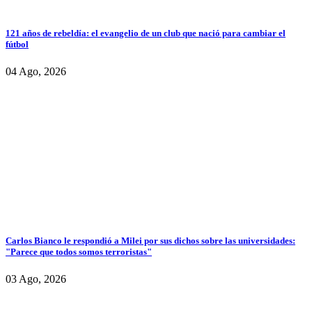
121 años de rebeldía: el evangelio de un club que nació para cambiar el
fútbol
04 Ago, 2026
Carlos Bianco le respondió a Milei por sus dichos sobre las universidades:
"Parece que todos somos terroristas"
03 Ago, 2026