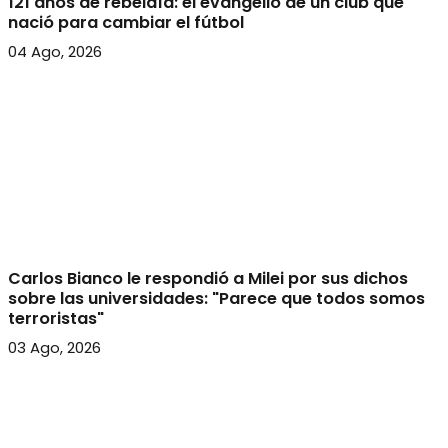
121 años de rebeldía: el evangelio de un club que
nació para cambiar el fútbol
04 Ago, 2026
Carlos Bianco le respondió a Milei por sus dichos
sobre las universidades: "Parece que todos somos
terroristas"
03 Ago, 2026