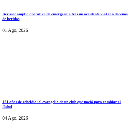
Berisso: amplio operativo de emergencia tras un accidente vial con decenas
de heridos
01 Ago, 2026
121 años de rebeldía: el evangelio de un club que nació para cambiar el
fútbol
04 Ago, 2026