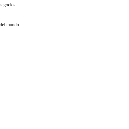
negocios
 del mundo