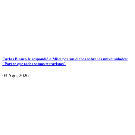
Carlos Bianco le respondió a Milei por sus dichos sobre las universidades:
"Parece que todos somos terroristas"
03 Ago, 2026